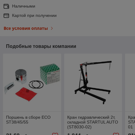
Наличными
Картой при получении
Все условия оплаты
Подобные товары компании
Поршень в сборе ECO
Кран гидравлический 2т,
Кра
ST38/45/55
складной STARTUL AUTO
ST
(ST8030-02)
01