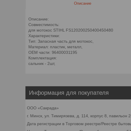
Описание
Описание:
Совместимость:
для мотокос STIHL FS120200250400450480
Характеристики:
Тип: Запасная часть для мотокос,
Материал: пластик, металл,
OEM части: 96400031195
Комплектация:
сальник - 2шт,
Информация для покупателя
ООО «Сакрада»
г. Минск, ул. Тимирязева, д. 114, корпус 8, павильон
Дата регистрации в Торговом реестре/Реестре бытовы