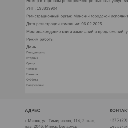
Номер в Торговом реестре/Реестре бытовых услуг: 5
УНП: 193839904
Регистрационный орган: Минский городской исполни
Дата регистрации компании: 06.02.2025
Местонахождение книги замечаний и предложений: ул.
Режим работы:
День
Понедельник
Вторник
Среда
Четверг
Пятница
Суббота
Воскресенье
+375 (29)
г. Минск, ул. Тимирязева, 114, 2 этаж,
пав. 2046, Минск, Беларусь
+375 (44)