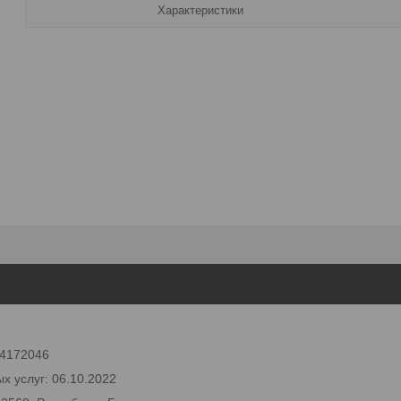
Характеристики
 24172046
х услуг: 06.10.2022