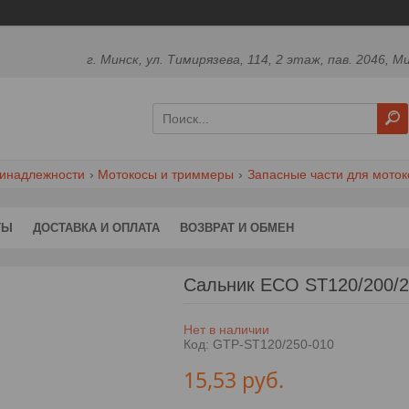
г. Минск, ул. Тимирязева, 114, 2 этаж, пав. 2046, М
ринадлежности
Мотокосы и триммеры
Запасные части для моток
ТЫ
ДОСТАВКА И ОПЛАТА
ВОЗВРАТ И ОБМЕН
Сальник ECO ST120/200/2
Нет в наличии
Код:
GTP-ST120/250-010
15,53
руб.