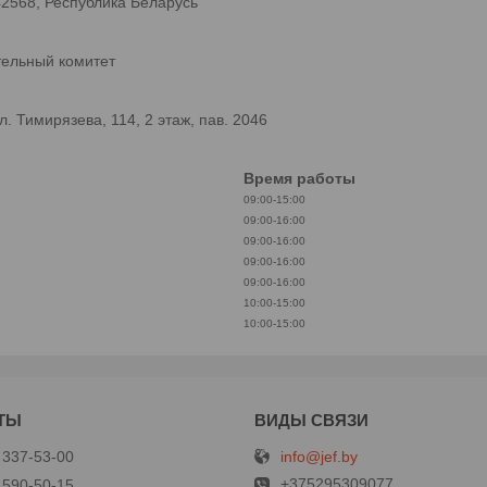
42568, Республика Беларусь
тельный комитет
 Тимирязева, 114, 2 этаж, пав. 2046
Время работы
09:00-15:00
09:00-16:00
09:00-16:00
09:00-16:00
09:00-16:00
10:00-15:00
10:00-15:00
info@jef.by
 337-53-00
+375295309077
 590-50-15