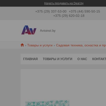
Начать продавать на Deal.by
+375 (29) 337-53-00
+375 (44) 590-50-15
+375 (29) 620-02-18
Avtoinst.by
Товары и услуги
Садовая техника, оснастка и п
ГЛАВНАЯ
ТОВАРЫ И УСЛУГИ
О НАС
КОНТАК