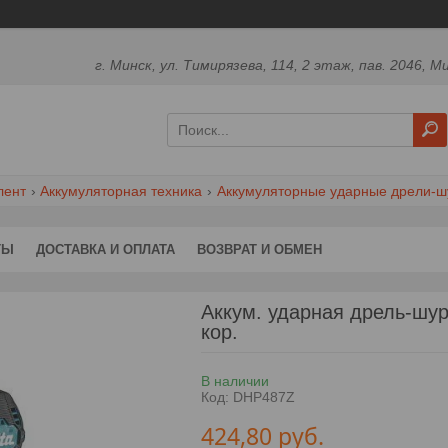
г. Минск, ул. Тимирязева, 114, 2 этаж, пав. 2046, М
лент
Аккумуляторная техника
Аккумуляторные ударные дрели-ш
ТЫ
ДОСТАВКА И ОПЛАТА
ВОЗВРАТ И ОБМЕН
Аккум. ударная дрель-шу
кор.
В наличии
Код:
DHP487Z
424,80
руб.