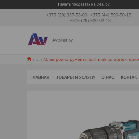
Начать продавать на Deal.by
+375 (29) 337-53-00
+375 (44) 590-50-15
+375 (29) 620-02-18
Avtoinst.by
...
Электроинструменты bull, makita, wortex, фио
ГЛАВНАЯ
ТОВАРЫ И УСЛУГИ
О НАС
КОНТАК