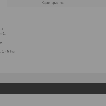
Характеристики
-1,
н-1,
м,
 1 - 5 Нм,