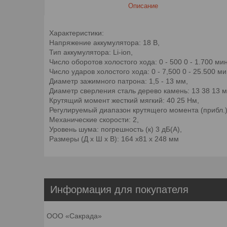
Описание
Характеристики:
Напряжение аккумулятора: 18 В,
Тип аккумулятора: Li-ion,
Число оборотов холостого хода: 0 - 500 0 - 1.700 мин
Число ударов холостого хода: 0 - 7,500 0 - 25.500 ми
Диаметр зажимного патрона: 1,5 - 13 мм,
Диаметр сверления сталь дерево камень: 13 38 13 м
Крутящий момент жесткий мягкий: 40 25 Нм,
Регулируемый диапазон крутящего момента (прибл.):
Механические скорости: 2,
Уровень шума: погрешность (к) 3 дБ(А),
Размеры (Д х Ш х В): 164 x81 x 248 мм
Информация для покупателя
ООО «Сакрада»