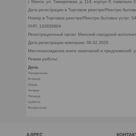
г. Минск, ул. Тимирязева, д. 114, корпус 8, павильон
Дата регистрации в Торговом реестре/Реестре бытовы
Номер в Торговом реестре/Реестре бытовых услуг: 5
УНП: 193839904
Регистрационный орган: Минский городской исполни
Дата регистрации компании: 06.02.2025
Местонахождение книги замечаний и предложений: ул.
Режим работы:
День
Понедельник
Вторник
Среда
Четверг
Пятница
Суббота
Воскресенье