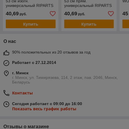
53 см изогн.
53 см прям.
WO
универсальный RIPARTS
универсальный RIPARTS
40,69
40,69
45
руб.
руб.
Купить
Купить
О нас
90% положительных из 20 отзывов за год
Работает с 27.12.2014
г. Минск
г. Минск, ул. Тимирязева, 114, 2 этаж, пав. 2046, Минск,
Беларусь
Контакты
Сегодня работает с 09:00 до 16:00
Показать весь график работы
Отзывы о магазине