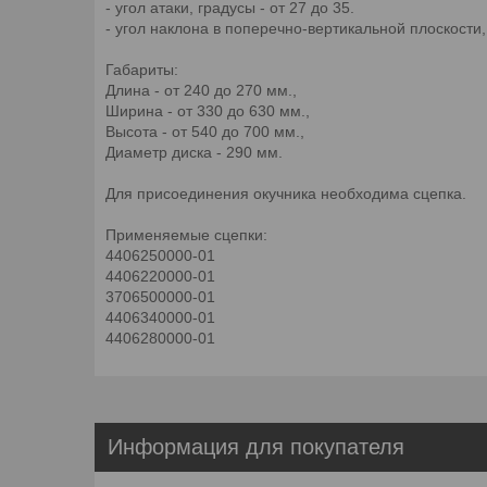
- угол атаки, градусы - от 27 до 35.
- угол наклона в поперечно-вертикальной плоскости, 
Габариты:
Длина - от 240 до 270 мм.,
Ширина - от 330 до 630 мм.,
Высота - от 540 до 700 мм.,
Диаметр диска - 290 мм.
Для присоединения окучника необходима сцепка.
Применяемые сцепки:
4406250000-01
4406220000-01
3706500000-01
4406340000-01
4406280000-01
Информация для покупателя