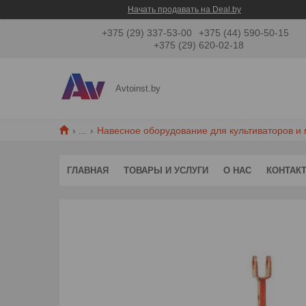
Начать продавать на Deal.by
+375 (29) 337-53-00
+375 (44) 590-50-15
+375 (29) 620-02-18
Avtoinst.by
...
Навесное оборудование для культиваторов и 
ГЛАВНАЯ
ТОВАРЫ И УСЛУГИ
О НАС
КОНТАК