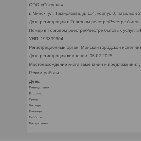
ООО «Сакрада»
г. Минск, ул. Тимирязева, д. 114, корпус 8, павильон
Дата регистрации в Торговом реестре/Реестре бытовы
Номер в Торговом реестре/Реестре бытовых услуг: 5
УНП: 193839904
Регистрационный орган: Минский городской исполни
Дата регистрации компании: 06.02.2025
Местонахождение книги замечаний и предложений: ул.
Режим работы:
День
Понедельник
Вторник
Среда
Четверг
Пятница
Суббота
Воскресенье