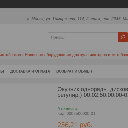
г. Минск, ул. Тимирязева, 114, 2 этаж, пав. 2046, М
мотоблоков
Навесное оборудование для культиваторов и мотобло
ТЫ
ДОСТАВКА И ОПЛАТА
ВОЗВРАТ И ОБМЕН
Окучник однорядн. диско
регулир.) 00.02.50.00.00-
В наличии
Код:
0002500000-01
236,21
руб.