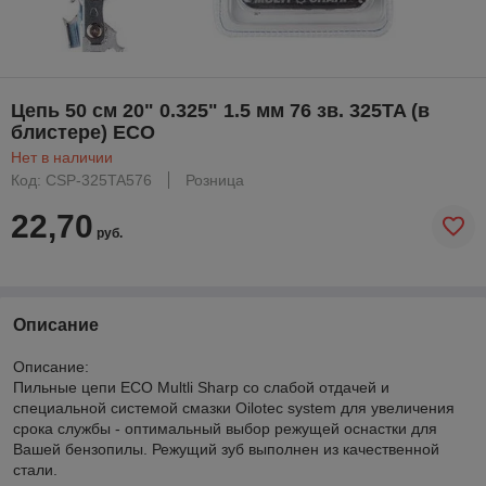
Цепь 50 см 20" 0.325" 1.5 мм 76 зв. 325TA (в
блистере) ECO
Нет в наличии
Код: CSP-325TA576
Розница
22,70
руб.
Описание
Описание:
Пильные цепи ECO Multli Sharp со слабой отдачей и
специальной системой смазки Oilotec system для увеличения
срока службы - оптимальный выбор режущей оснастки для
Вашей бензопилы. Режущий зуб выполнен из качественной
стали.