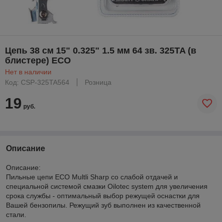
Цепь 38 см 15" 0.325" 1.5 мм 64 зв. 325TA (в
блистере) ECO
Нет в наличии
Код: CSP-325TA564
Розница
19
руб.
Описание
Описание:
Пильные цепи ECO Multli Sharp со слабой отдачей и
специальной системой смазки Oilotec system для увеличения
срока службы - оптимальный выбор режущей оснастки для
Вашей бензопилы. Режущий зуб выполнен из качественной
стали.