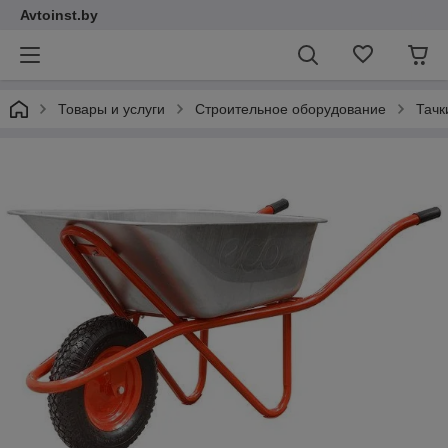
Avtoinst.by
Товары и услуги
Строительное оборудование
Тачк