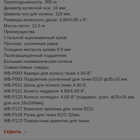
Грузоподъемность: 300 кг,
Диаметр колесной оси: 16 мм,
Ширина оси для колеса: 110 мм,
Размеры колесного диска: 4,80/4,00 x 8",
Масса нетто: 12,5 кг
Преимущества:
Стальной оцинкованный кузов
Прочная, усиленная рама
Толщина металла кузова 0,9 мм
Пылезащищённый подшипник
Большие пневматические колеса
Совместимые товары:
WB-P003 Камера для колеса тачки 4.00-8",
WB-P083 Подшипник усиленный для тачек ECO ф35x16 мм,
WB-P021 Шина для колеса тачки 4.00-8,
WB-P121 Колесо надувное 4.80/4.00-8",
WB-P125 Колесо полиурет. 4.00-8" (подшипн. усил. ф35x16 мм,
для оси 16x100мм),
WB-P127 Комплект крепежа для тачки ECO,
WB-P126 Ручки для тачки ECO 32мм,
WB-P123 Поворотные рукоятки для тачки,
Скрыть