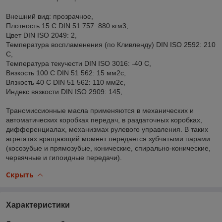
Внешний вид: прозрачное,
Плотность 15 С DIN 51 757: 880 кгм3,
Цвет DIN ISO 2049: 2,
Температура воспламенения (по Кливленду) DIN ISO 2592: 210
С,
Температура текучести DIN ISO 3016: -40 С,
Вязкость 100 С DIN 51 562: 15 мм2с,
Вязкость 40 С DIN 51 562: 110 мм2с,
Индекс вязкости DIN ISO 2909: 145,
Трансмиссионные масла применяются в механических и
автоматических коробках передач, в раздаточных коробках,
дифференциалах, механизмах рулевого управления. В таких
агрегатах вращающий момент передается зубчатыми парами
(косозубые и прямозубые, конические, спирально-конические,
червячные и гипоидные передачи).
Скрыть
Характеристики