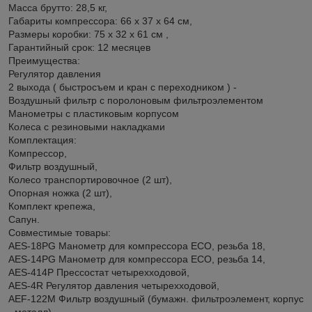
Масса брутто: 28,5 кг,
Габариты компрессора: 66 x 37 x 64 см,
Размеры коробки: 75 x 32 x 61 см ,
Гарантийный срок: 12 месяцев
Преимущества:
Регулятор давления
2 выхода ( быстросъем и кран с переходником ) -
Воздушный фильтр с поролоновым фильтроэлементом
Манометры с пластиковым корпусом
Колеса с резиновыми накладками
Комплектация:
Компрессор,
Фильтр воздушный,
Колесо транспортировочное (2 шт),
Опорная ножка (2 шт),
Комплект крепежа,
Сапун.
Совместимые товары:
AES-18PG Манометр для компрессора ECO, резьба 18,
AES-14PG Манометр для компрессора ECO, резьба 14,
AES-414P Прессостат четырехходовой,
AES-4R Регулятор давления четырехходовой,
AEF-122M Фильтр воздушный (бумажн. фильтроэлемент, корпус
- металл),