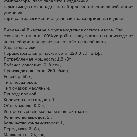
компрессора, либо перелито в отдельную
герметичную емкость для целей транспортировки во избежание
утечки из
картера в зависимости от условий транспортировки изделия.
Внимание! В картере могут находиться остатки масла. Это
связано с тем, что 100% устройств запускается на производстве
после сборки для проверки на работоспособность.
Характеристики:
Параметры электрической сети: 220 В 50 Гц 1ф,
Потребляемая мощность: 1.8 кВт,
Рабочее давление: 0–8 атм,
Производительность: 260 л/мин,
Ресивер: 50 л,
Тип: поршневой,
Тип смазки: масляный,
Привод: прямой,
Количество цилиндров: 1,
Объем масла: 0,3 л,
Контроль уровня масла: масляной глазок,
Количество выxодов: 2 ,
Количество конденсаторов: 1,
Передвижной: Да,
Масса нетто: 25,9 кг,