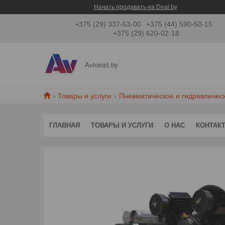
Начать продавать на Deal.by
+375 (29) 337-53-00
+375 (44) 590-50-15
+375 (29) 620-02-18
Avtoinst.by
Товары и услуги
Пневматическое и гидравличес
ГЛАВНАЯ
ТОВАРЫ И УСЛУГИ
О НАС
КОНТАК