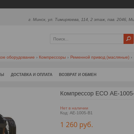
г. Минск, ул. Тимирязева, 114, 2 этаж, пав. 2046, М
кое оборудование
Компрессоры
Ременной привод (масляные)
ТЫ
ДОСТАВКА И ОПЛАТА
ВОЗВРАТ И ОБМЕН
Компрессор ECO AE-1005
Нет в наличии
Код:
AE-1005-B1
1 260
руб.