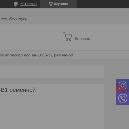
501 отзыв
Корзина
инск, Беларусь
Корзина
Компрессор eco ae-1005-b1 ременной
-B1 ременной