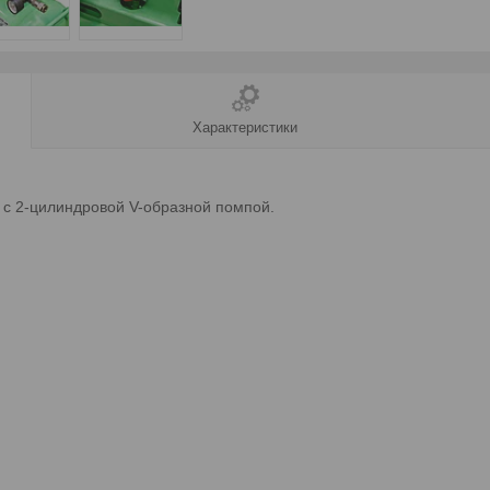
Характеристики
с 2-цилиндровой V-образной помпой.