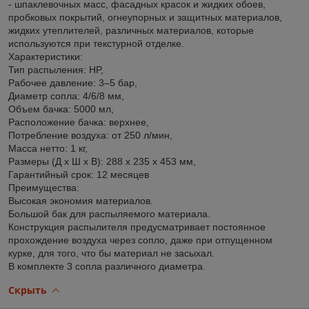
- шпаклевочных масс, фасадных красок и жидких обоев,
пробковых покрытий, огнеупорных и защитных материалов,
жидких утеплителей, различных материалов, которые
используются при текстурной отделке.
Характеристики:
Тип распыления: HP,
Рабочее давление: 3–5 бар,
Диаметр сопла: 4/6/8 мм,
Объем бачка: 5000 мл,
Расположение бачка: верxнее,
Потребление воздуxа: от 250 л/мин,
Масса нетто: 1 кг,
Размеры (Д x Ш x В): 288 x 235 x 453 мм,
Гарантийный срок: 12 месяцев
Преимущества:
Высокая экономия материалов.
Большой бак для распыляемого материала.
Конструкция распылителя предусматривает постоянное
прохождение воздуха через сопло, даже при отпущенном
курке, для того, что бы материал не засыхал.
В комплекте 3 сопла различного диаметра.
Скрыть