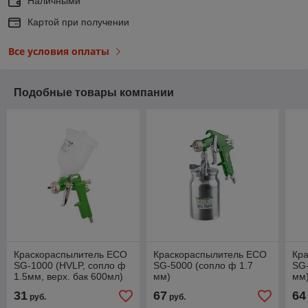
Наличными
Картой при получении
Все условия оплаты
Подобные товары компании
Краскораспылитель ECO
Краскораспылитель ECO
Кр
SG-1000 (HVLP, сопло ф
SG-5000 (сопло ф 1.7
SG-
1.5мм, верх. бак 600мл)
мм)
мм
31
67
64
руб.
руб.