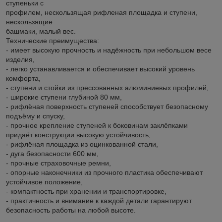
ступеньки с
профилем, нескользящая рифленая площадка и ступени,
нескользящие
башмаки, малый вес.
Технические преимущества:
- имеет высокую прочность и надёжность при небольшом весе
изделия,
- легко устанавливается и обеспечивает высокий уровень
комфорта,
- ступени и стойки из прессованных алюминиевых профилей,
- широкие ступени глубиной 80 мм,
- рифлёная поверхность ступеней способствует безопасному
подъёму и спуску,
- прочное крепление ступеней к боковинам заклёпками
придаёт конструкции высокую устойчивость,
- рифлёная площадка из оцинкованной стали,
- дуга безопасности 600 мм,
- прочные страховочные ремни,
- опорные наконечники из прочного пластика обеспечивают
устойчивое положение,
- компактность при хранении и транспортировке,
- практичность и внимание к каждой детали гарантируют
безопасность работы на любой высоте.