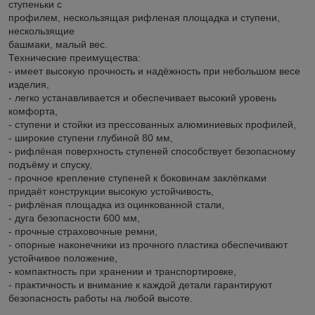
ступеньки с
профилем, нескользящая рифленая площадка и ступени,
нескользящие
башмаки, малый вес.
Технические преимущества:
- имеет высокую прочность и надёжность при небольшом весе
изделия,
- легко устанавливается и обеспечивает высокий уровень
комфорта,
- ступени и стойки из прессованных алюминиевых профилей,
- широкие ступени глубиной 80 мм,
- рифлёная поверхность ступеней способствует безопасному
подъёму и спуску,
- прочное крепление ступеней к боковинам заклёпками
придаёт конструкции высокую устойчивость,
- рифлёная площадка из оцинкованной стали,
- дуга безопасности 600 мм,
- прочные страховочные ремни,
- опорные наконечники из прочного пластика обеспечивают
устойчивое положение,
- компактность при хранении и транспортировке,
- практичность и внимание к каждой детали гарантируют
безопасность работы на любой высоте.