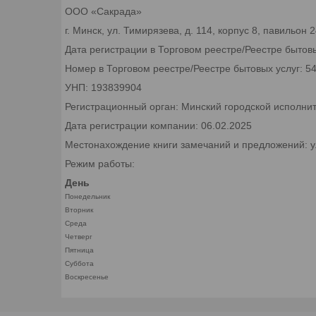
ООО «Сакрада»
г. Минск, ул. Тимирязева, д. 114, корпус 8, павильон
Дата регистрации в Торговом реестре/Реестре бытовы
Номер в Торговом реестре/Реестре бытовых услуг: 5
УНП: 193839904
Регистрационный орган: Минский городской исполни
Дата регистрации компании: 06.02.2025
Местонахождение книги замечаний и предложений: ул.
Режим работы:
День
Понедельник
Вторник
Среда
Четверг
Пятница
Суббота
Воскресенье