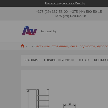
Начать продавать на Deal.by
+375 (29) 337-53-00
+375 (44) 590-50-15
+375 (29) 620-02-18
Avtoinst.by
...
Лестницы, стремянки, леса, подмости, мусор
ГЛАВНАЯ
ТОВАРЫ И УСЛУГИ
О НАС
КОНТАК