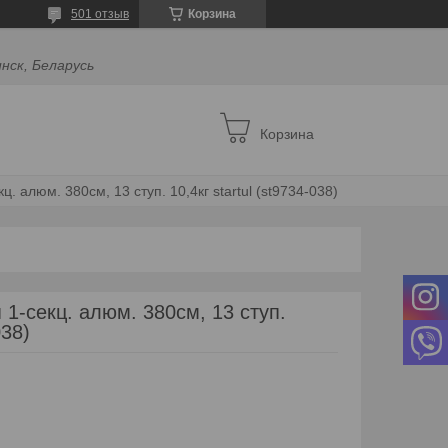
501 отзыв
Корзина
инск, Беларусь
Корзина
. алюм. 380см, 13 ступ. 10,4кг startul (st9734-038)
1-секц. алюм. 380см, 13 ступ.
38)