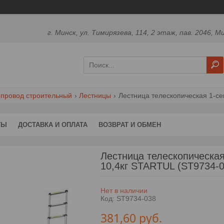
г. Минск, ул. Тимирязева, 114, 2 этаж, пав. 2046, М
опровод строительный
Лестницы
Лестница телескопическая 1-секц
ТЫ
ДОСТАВКА И ОПЛАТА
ВОЗВРАТ И ОБМЕН
Лестница телескопическая 
10,4кг STARTUL (ST9734-0
Нет в наличии
Код:
ST9734-038
381,60
руб.