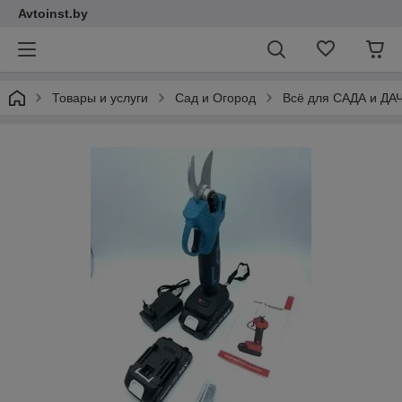
Avtoinst.by
Товары и услуги
Сад и Огород
Всё для САДА и ДА