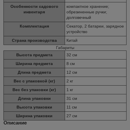
Особенности садового
компактное хранение;
инвентаря
обрезиненные ручки;
долговечный
Комплектация
Секатор, 2 батареи, зарядное
устройство
Страна производства
Китай
Габариты
Высота предмета
32 см
Ширина предмета
8 см
Длина предмета
12 см
Вес с упаковкой (кг)
2 кг
Вес без упаковки (кг)
1 кг
Длина упаковки
31 см
Высота упаковки
11 см
Ширина упаковки
27 см
Описание