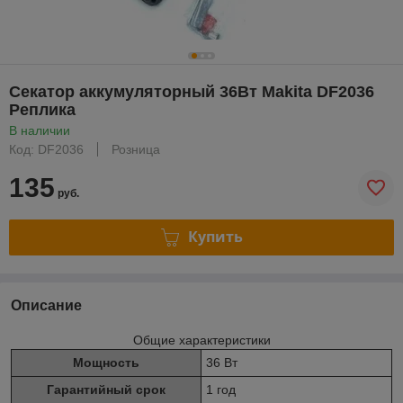
Секатор аккумуляторный 36Вт Makita DF2036
Реплика
В наличии
Код: DF2036
Розница
135
руб.
Купить
Описание
Общие характеристики
Мощность
36 Вт
Гарантийный срок
1 год