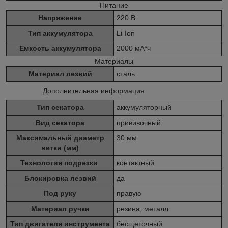
Питание
Напряжение
220 В
Тип аккумулятора
Li-Ion
Емкость аккумулятора
2000 мА*ч
Материалы
Материал лезвий
сталь
Дополнительная информация
Тип секатора
аккумуляторный
Вид секатора
прививочный
Максимальный диаметр
30 мм
ветки (мм)
Технология подрезки
контактный
Блокировка лезвий
да
Под руку
правую
Материал ручки
резина; металл
Тип двигателя инструмента
бесщеточный