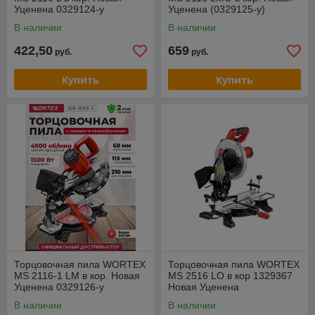
Уценена 0329124-у
Уценена (0329125-у)
В наличии
В наличии
422,50
659
руб.
руб.
Купить
Купить
Торцовочная пила WORTEX
Торцовочная пила WORTEX
MS 2116-1 LM в кор. Новая
MS 2516 LO в кор 1329367
Уценена 0329126-у
Новая Уценена
В наличии
В наличии