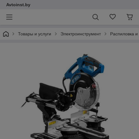
Avtoinst.by
Товары и услуги
Электроинструмент
Распиловка и