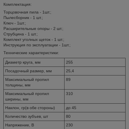
Комплектация:
Торцовочная пила - 1шт.;
Пылесборник - 1 шт.;
Ключ - 1шт.;
Расширительные опоры - 2 шт.;
Струбцина - 1 шт.;
Комплект уголных щеток - 1 шт.;
Инструкция по эксплуатации - 1шт.;
Технические характеристики:
Диаметр круга, мм
255
Посадочный размер, мм
25,4
Максимальный пропил
89
толщины, мм
Максимальный пропил
310
ширины, мм
Наклон, гр(в обе стороны)
до 45
Количество зубъев, шт
80
Напряжение, В
230