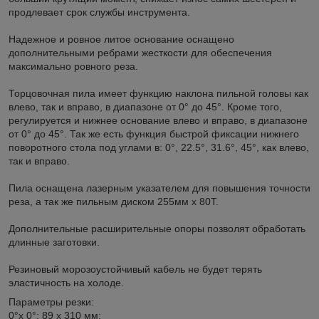
продлевает срок службы инструмента.
Надежное и ровное литое основание оснащено
дополнительными ребрами жесткости для обеспечения
максимально ровного реза.
Торцовочная пила имеет функцию наклона пильной головы как
влево, так и вправо, в диапазоне от 0° до 45°. Кроме того,
регулируется и нижнее основание влево и вправо, в диапазоне
от 0° до 45°. Так же есть функция быстрой фиксации нижнего
поворотного стола под углами в: 0°, 22.5°, 31.6°, 45°, как влево,
так и вправо.
Пила оснащена лазерным указателем для повышения точности
реза, а так же пильным диском 255мм х 80Т.
Дополнительные расширительные опоры позволят обработать
длинные заготовки.
Резиновый морозоустойчивый кабель не будет терять
эластичность на холоде.
Параметры резки:
0°x 0°: 89 x 310 мм;