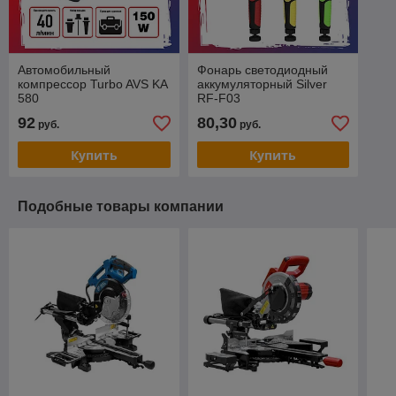
Автомобильный
Фонарь светодиодный
компрессор Turbo AVS KA
аккумуляторный Silver
580
RF-F03
92
80,30
руб.
руб.
Купить
Купить
Подобные товары компании