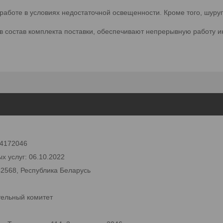
работе в условиях недостаточной освещенности. Кроме того, шуру
 в состав комплекта поставки, обеспечивают непрерывную работу и
 24172046
х услуг: 06.10.2022
42568, Республика Беларусь
тельный комитет