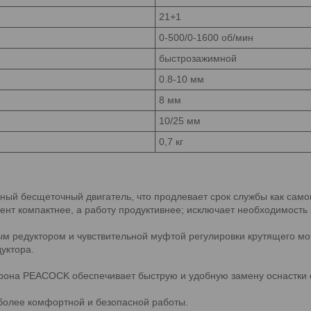
21+1
0-500/0-1600 об/мин
быстрозажимной
0.8-10 мм
8 мм
10/25 мм
0,7 кг
й бесщеточный двигатель, что продлевает срок службы как самого
ент компактнее, а работу продуктивнее; исключает необходимость
 редуктором и чувствительной муфтой регулировки крутящего мо
уктора.
рона PEACOCK обеспечивает быструю и удобную замену оснастки 
 более комфортной и безопасной работы.