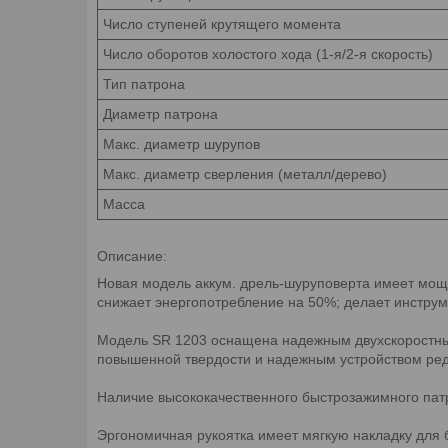
Число ступеней крутящего момента
Число оборотов холостого хода (1-я/2-я скорость)
Тип патрона
Диаметр патрона
Макс. диаметр шурупов
Макс. диаметр сверления (металл/дерево)
Масса
Описание:
Новая модель аккум. дрель-шуруповерта имеет мощны
снижает энергопотребление на 50%; делает инструм
Модель SR 1203 оснащена надежным двухскоростным
повышенной твердости и надежным устройством ред
Наличие высококачественного быстрозажимного пат
Эргономичная рукоятка имеет мягкую накладку для