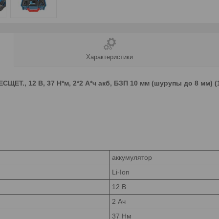
Характеристики
ЩЕТ., 12 В, 37 Н*м, 2*2 А*ч акб, БЗП 10 мм (шурупы до 8 мм) (
аккумулятор
Li-Ion
12 В
2 Ач
37 Нм