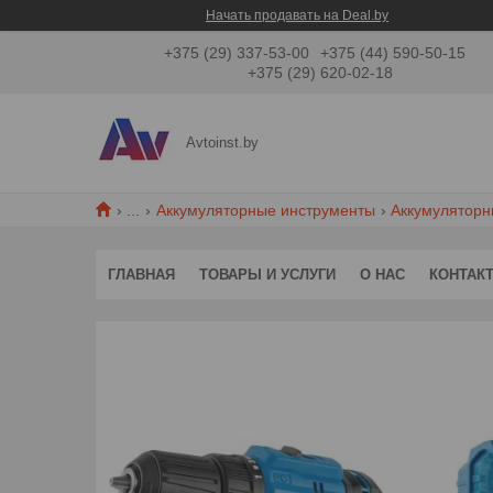
Начать продавать на Deal.by
+375 (29) 337-53-00
+375 (44) 590-50-15
+375 (29) 620-02-18
Avtoinst.by
...
Аккумуляторные инструменты
Аккумуляторн
ГЛАВНАЯ
ТОВАРЫ И УСЛУГИ
О НАС
КОНТАК