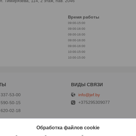
 Тимирязева, 114, 2 этаж, пав. 2046
Время работы
09:00-15:00
09:00-16:00
09:00-16:00
09:00-16:00
09:00-16:00
10:00-15:00
10:00-15:00
info@jef.by
 337-53-00
+375295309077
 590-50-15
 620-02-18
Обработка файлов cookie
р