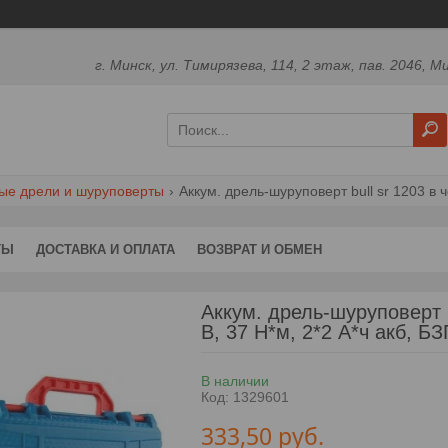
г. Минск, ул. Тимирязева, 114, 2 этаж, пав. 2046, М
ые дрели и шуруповерты
ТЫ
ДОСТАВКА И ОПЛАТА
ВОЗВРАТ И ОБМЕН
Аккум. дрель-шуруповерт
В, 37 Н*м, 2*2 А*ч акб, Б
В наличии
Код:
1329601
333,50
руб.