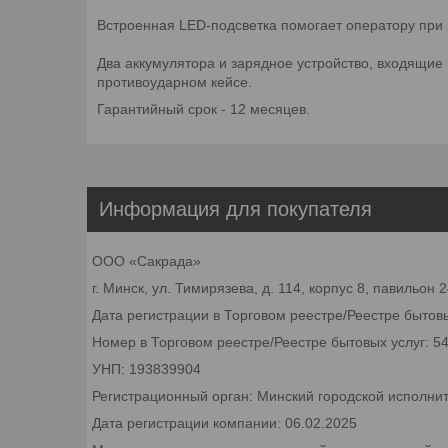
Встроенная LED-подсветка помогает оператору при 
Два аккумулятора и зарядное устройство, входящие
противоударном кейсе.
Гарантийный срок - 12 месяцев.
Информация для покупателя
ООО «Сакрада»
г. Минск, ул. Тимирязева, д. 114, корпус 8, павильон
Дата регистрации в Торговом реестре/Реестре бытовы
Номер в Торговом реестре/Реестре бытовых услуг: 5
УНП: 193839904
Регистрационный орган: Минский городской исполни
Дата регистрации компании: 06.02.2025