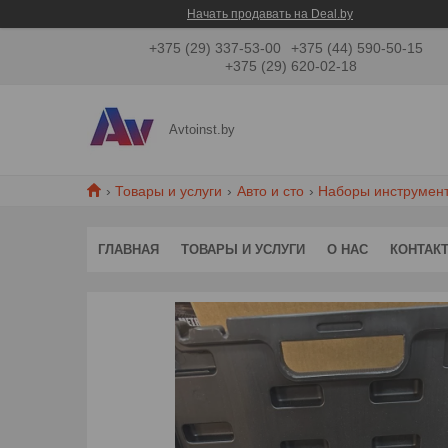
Начать продавать на Deal.by
+375 (29) 337-53-00
+375 (44) 590-50-15
+375 (29) 620-02-18
Avtoinst.by
Товары и услуги
Авто и сто
Наборы инструмен
ГЛАВНАЯ
ТОВАРЫ И УСЛУГИ
О НАС
КОНТАК