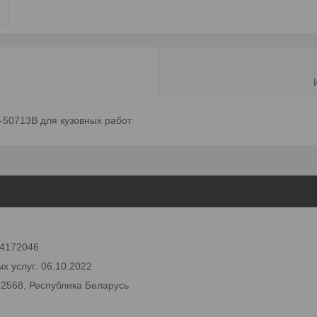
50713B для кузовных работ
 24172046
х услуг: 06.10.2022
42568, Республика Беларусь