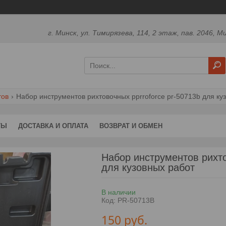
г. Минск, ул. Тимирязева, 114, 2 этаж, пав. 2046, М
тов
Набор инструментов рихтовочных pprroforce pr-50713b для ку
ТЫ
ДОСТАВКА И ОПЛАТА
ВОЗВРАТ И ОБМЕН
Набор инструментов рих
для кузовных работ
В наличии
Код:
PR-50713B
150
руб.