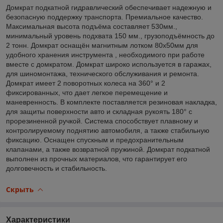
Домкрат подкатной гидравлический обеспечивает надежную и
безопасную поддержку транспорта. Премиальное качество.
Максимальная высота подъёма составляет 530мм.,
минимальный уровень подхвата 150 мм., грузоподъёмность до
2 тонн. Домкрат оснащён магнитным лотком 80х50мм для
удобного хранения инструмента , необходимого при работе
вместе с домкратом. Домкрат широко используется в гаражах,
для шиномонтажа, технического обслуживания и ремонта.
Домкрат имеет 2 поворотных колеса на 360° и 2
фиксированных, что дает легкое перемещение и
маневренность. В комплекте поставляется резиновая накладка,
для защиты поверхности авто и складная рукоять 180° с
прорезиненной ручкой. Система способствует плавному и
контролируемому поднятию автомобиля, а также стабильную
фиксацию. Оснащен спускным и предохранительным
клапанами, а также возвратной пружиной. Домкрат подкатной
выполнен из прочных материалов, что гарантирует его
долговечность и стабильность.
Скрыть
Характеристики