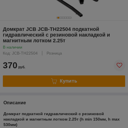
Домкрат JCB JCB-TH22504 подкатной
гидравлический с резиновой накладкой и
магнитным лотком 2.25т
В наличии
Код: JCB-TH22504
Розница
370
руб.
Купить
Описание
Домкрат подкатной гидравлический с резиновой
накладкой и магнитным лотком 2.25т (h min 150мм, h max
530мм)