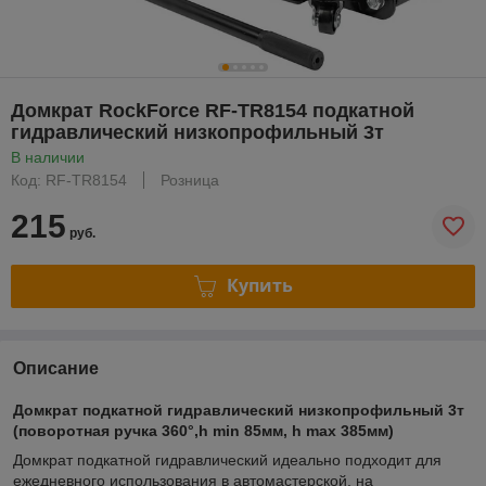
Домкрат RockForce RF-TR8154 подкатной
гидравлический низкопрофильный 3т
В наличии
Код: RF-TR8154
Розница
215
руб.
Купить
Описание
Домкрат подкатной гидравлический низкопрофильный 3т
(поворотная ручка 360°,h min 85мм, h max 385мм)
Домкрат подкатной гидравлический идеально подходит для
ежедневного использования в автомастерской, на