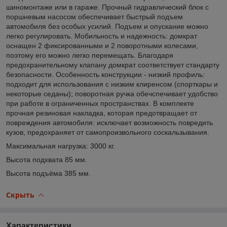
шиномонтаже или в гараже. Прочный гидравлический блок с
поршневым насосом обеспечивает быстрый подъем
автомобиля без особых усилий. Подъем и опускание можно
легко регулировать. Мобильность и надежность: домкрат
оснащен 2 фиксированными и 2 поворотными колесами,
поэтому его можно легко перемещать. Благодаря
предохранительному клапану домкрат соответствует стандарту
безопасности. Особенность конструкции - низкий профиль:
подходит для использования с низким клиренсом (спорткары и
некоторые седаны); поворотная ручка обечспечивает удобство
при работе в ограниченных пространствах. В комплекте
прочная резиновая накладка, которая предотвращает от
повреждения автомобиля: исключает возможность повредить
кузов, предохраняет от самопроизвольного соскальзывания.
Максимальная нагрузка: 3000 кг.
Высота подхвата 85 мм.
Высота подъёма 385 мм.
Скрыть
Характеристики