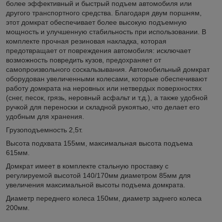
более эффективный и быстрый подъем автомобиля или
другого транспортного средства. Благодаря двум поршням,
этот домкрат обеспечивает более высокую подъемную
мощность и улучшенную стабильность при использовании. В
комплекте прочная резиновая накладка, которая
предотвращает от повреждения автомобиля: исключает
возможность повредить кузов, предохраняет от
самопроизвольного соскальзывания. Автомобильный домкрат
оборудован увеличенными колесами, которые обеспечивают
работу домкрата на неровных или нетвердых поверхностях
(снег, песок, грязь, неровный асфальт и т.д.), а также удобной
ручкой для переноски и складной рукоятью, что делает его
удобным для хранения.
Грузоподъемность 2,5т.
Высота подхвата 155мм, максимальная высота подъема
615мм.
Домкрат имеет в комплекте стальную проставку с
регулируемой высотой 140/170мм диаметром 85мм для
увеличения максимальной высоты подъема домкрата.
Диаметр переднего колеса 150мм, диаметр заднего колеса
200мм.