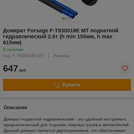
Домкрат Forsage F-T830018E MT подкатной
гидравлический 2.5т (h min 155мм, h max
615мм)
В наличии
Код: F-T830018E MT
Розница
647
руб.
Купить
Описание
Домкрат подкатной гидравлический - это удобный инструмент,
предназначенный для подъема тяжелых грузов и автомобилей.
Данный домкрат является двухпоршневым, что обеспечивает