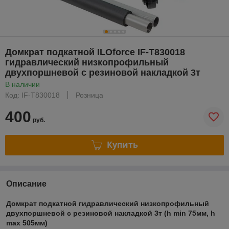
Домкрат подкатной ILOforce IF-T830018
гидравлический низкопрофильный
двухпоршневой с резиновой накладкой 3т
В наличии
Код: IF-T830018
Розница
400
руб.
Купить
Описание
Домкрат подкатной гидравлический низкопрофильный
двухпоршневой с резиновой накладкой 3т (h min 75мм, h
max 505мм)