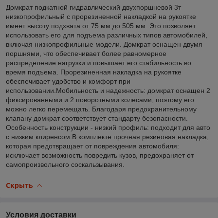
Домкрат подкатной гидравлический двухпоршневой 3т
низкопрофильный с прорезиненной накладкой на рукоятке
имеет высоту подхвата от 75 мм до 505 мм. Это позволяет
использовать его для подъема различных типов автомобилей,
включая низкопрофильные модели. Домкрат оснащен двумя
поршнями, что обеспечивает более равномерное
распределение нагрузки и повышает его стабильность во
время подъема. Прорезиненная накладка на рукоятке
обеспечивает удобство и комфорт при
использовании.Мобильность и надежность: домкрат оснащен 2
фиксированными и 2 поворотными колесами, поэтому его
можно легко перемещать. Благодаря предохранительному
клапану домкрат соответствует стандарту безопасности.
Особенность конструкции - низкий профиль: подходит для авто
с низким клиренсом.В комплекте прочная резиновая накладка,
которая предотвращает от повреждения автомобиля:
исключает возможность повредить кузов, предохраняет от
самопроизвольного соскальзывания.
Скрыть
Условия доставки