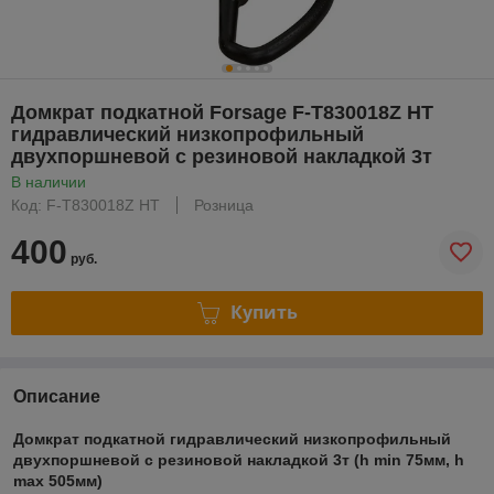
Домкрат подкатной Forsage F-T830018Z HT
гидравлический низкопрофильный
двухпоршневой с резиновой накладкой 3т
В наличии
Код: F-T830018Z HT
Розница
400
руб.
Купить
Описание
Домкрат подкатной гидравлический низкопрофильный
двухпоршневой с резиновой накладкой 3т (h min 75мм, h
max 505мм)