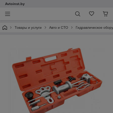
Avtoinst.by
Товары и услуги
Авто и СТО
Гидравлическое обор