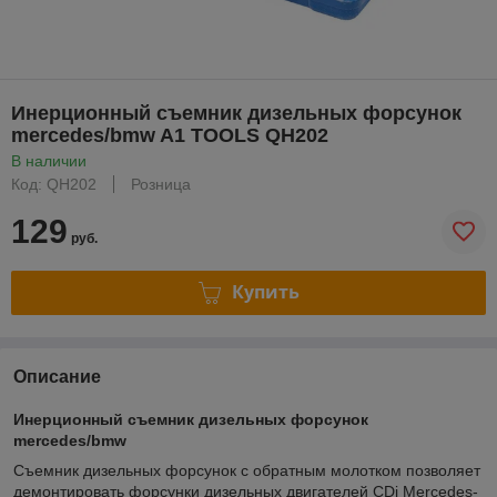
Инерционный съемник дизельных форсунок
mercedes/bmw A1 TOOLS QH202
В наличии
Код: QH202
Розница
129
руб.
Купить
Описание
Инерционный съемник дизельных форсунок
mercedes/bmw
Съемник дизельных форсунок с обратным молотком позволяет
демонтировать форсунки дизельных двигателей CDi Mercedes-