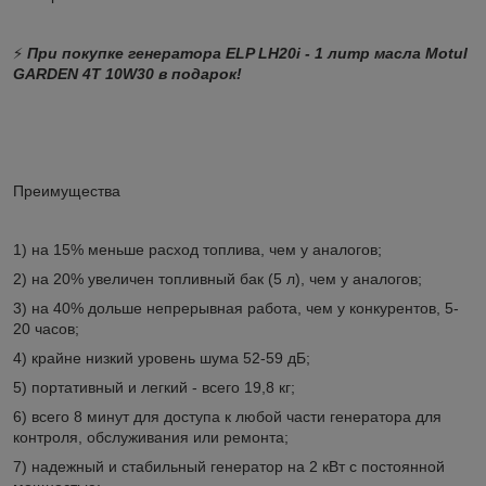
⚡
При покупке генератора ELP LH20i - 1 литр масла Motul
GARDEN 4T 10W30 в подарок!
Преимущества
1) на 15% меньше расход топлива, чем у аналогов;
2) на 20% увеличен топливный бак (5 л), чем у аналогов;
3) на 40% дольше непрерывная работа, чем у конкурентов, 5-
20 часов;
4) крайне низкий уровень шума 52-59 дБ;
5) портативный и легкий - всего 19,8 кг;
6) всего 8 минут для доступа к любой части генератора для
контроля, обслуживания или ремонта;
7) надежный и стабильный генератор на 2 кВт с постоянной