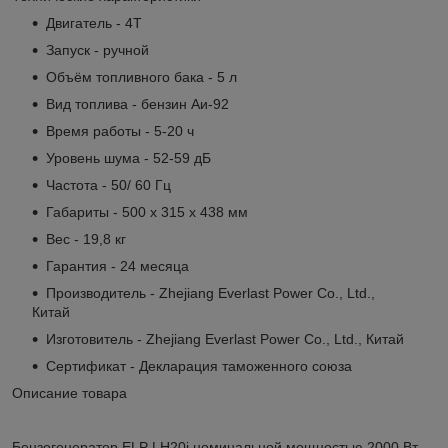
Двигатель - 4Т
Запуск - ручной
Объём топливного бака - 5 л
Вид топлива - бензин Аи-92
Время работы - 5-20 ч
Уровень шума - 52-59 дБ
Частота - 50/ 60 Гц
Габариты - 500 х 315 х 438 мм
Вес - 19,8 кг
Гарантия - 24 месяца
Производитель - Zhejiang Everlast Power Co., Ltd.,
Китай
Изготовитель - Zhejiang Everlast Power Co., Ltd., Китай
Сертификат - Декларация таможенного союза
Описание товара
Бензогенератор ELP LH20i номинальной мощностью 2000 Вт