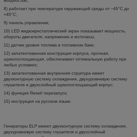
мощностью;
8) работает при температуре окружающей среды от −45°С до
+45°С;
9) панель управления;
10) LED жидкокристаллический экран показывает мощность,
обороты двигателя, напряжение и моточасы;
11) датчик уровня топлива в топливном баке;
12) запатентованная конструкция корпуса, прочная,
шумопоглощающая, обеспечивает оптимальную работу при
любых условиях;
13) запатентованная внутренняя структура имеет
двухконтурную систему охлаждения, двухуровневую систему
глушителя и двухслойный шумопоглощающий корпус;
14) функция Reset/ перезапуск;
15) инструкция на русском языке.
Генераторы ELP имеют двухконтурную систему охлаждения,
двухуровневую систему глушителя и двухслойный