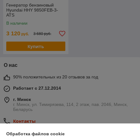
Генератор бензиновый
Hyundai HHY 9850FEB-3-
ATS
В наличии
3 120
3 680 руб.
руб.
Купить
О нас
90% положительных из 20 отзывов за год
Работает с 27.12.2014
г. Минск
г. Минск, ул. Тимирязева, 114, 2 этаж, пав. 2046, Минск,
Беларусь
Контакты
Сегодня работает с 10:00 до 15:00
Обработка файлов cookie
Показать весь график работы