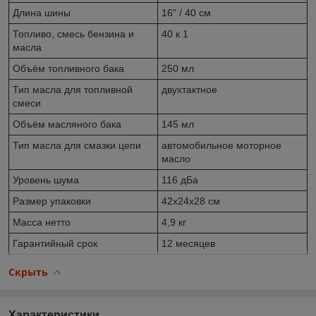
Длина шины
16" / 40 см
Топливо, смесь бензина и
40 к 1
масла
Объём топливного бака
250 мл
Тип масла для топливной
двухтактное
смеси
Объём масляного бака
145 мл
Тип масла для смазки цепи
автомобильное моторное
масло
Уровень шума
116 дБа
Размер упаковки
42x24x28 см
Масса нетто
4,9 кг
Гарантийный срок
12 месяцев
Скрыть
Характеристики