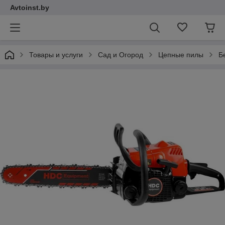
Avtoinst.by
Товары и услуги
Сад и Огород
Цепные пилы
Бе