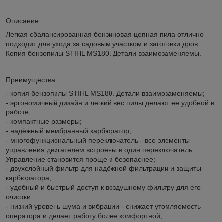
Описание:
Легкая сбалансированная бензиновая цепная пила отлично
подходит для ухода за садовым участком и заготовки дров.
Копия бензопилы STIHL MS180. Детали взаимозаменяемы.
Преимущества:
- копия бензопилы STIHL MS180. Детали взаимозаменяемы;
- эргономичный дизайн и легкий вес пилы делают ее удобной в
работе;
- компактные размеры;
- надёжный мембранный карбюратор;
- многофункциональный переключатель - все элементы
управления двигателем встроены в один переключатель.
Управление становится проще и безопаснее;
- двухслойный фильтр для надёжной фильтрации и защиты
карбюратора;
- удобный и быстрый доступ к воздушному фильтру для его
очистки
- низкий уровень шума и вибрации - снижает утомляемость
оператора и делает работу более комфортной;