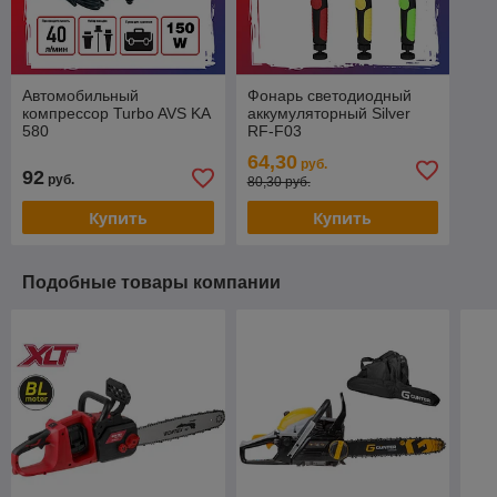
Автомобильный
Фонарь светодиодный
компрессор Turbo AVS KA
аккумуляторный Silver
580
RF-F03
64,30
руб.
92
руб.
80,30 руб.
Купить
Купить
Подобные товары компании