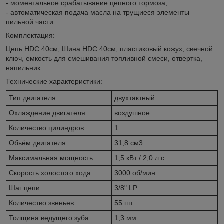
- моментальное срабатывание цепного тормоза;
- автоматическая подача масла на трущиеся элементы
пильной части.
Комплектация:
Цепь HDC 40см, Шина HDC 40см, пластиковый кожух, cвечной
ключ, емкость для смешивания топливной смеси, отвертка,
напильник.
Технические характеристики:
Тип двигателя
двухтактный
Охлаждение двигателя
воздушное
Количество цилиндров
1
Обьём двигателя
31,8 см3
Максимальная мощность
1,5 кВт / 2,0 л.с.
Скорость холостого хода
3000 об/мин
Шаг цепи
3/8" LP
Количество звеньев
55 шт
Толщина ведущего зуба
1,3 мм