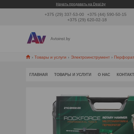
Начать продавать на Deal.by
+375 (29) 337-53-00
+375 (44) 590-50-15
+375 (29) 620-02-18
Avtoinst.by
Товары и услуги
Электроинструмент
Перфорат
ГЛАВНАЯ
ТОВАРЫ И УСЛУГИ
О НАС
КОНТАК