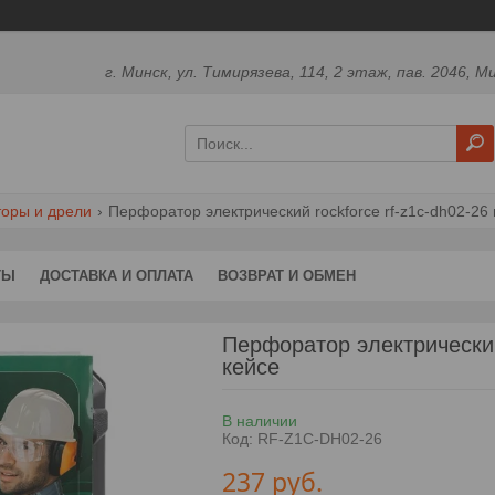
г. Минск, ул. Тимирязева, 114, 2 этаж, пав. 2046, М
оры и дрели
Перфоратор электрический rockforce rf-z1c-dh02-26 
ТЫ
ДОСТАВКА И ОПЛАТА
ВОЗВРАТ И ОБМЕН
Перфоратор электрически
кейсе
В наличии
Код:
RF-Z1C-DH02-26
237
руб.