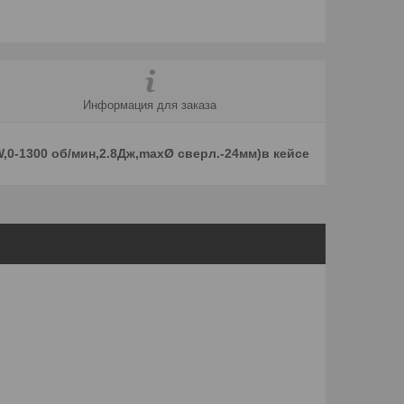
Информация для заказа
,0-1300 об/мин,2.8Дж,maxØ сверл.-24мм)в кейсе