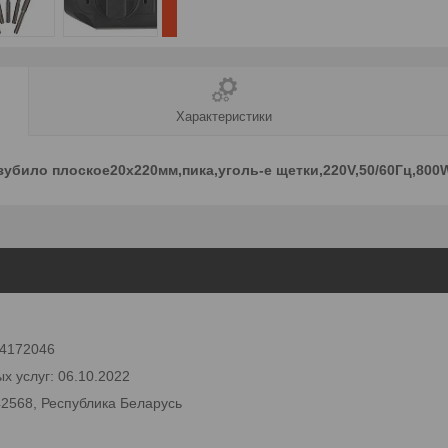
Характеристики
убило плоское20х220мм,пика,уголь-е щетки,220V,50/60Гц,800W
 24172046
х услуг: 06.10.2022
42568, Республика Беларусь