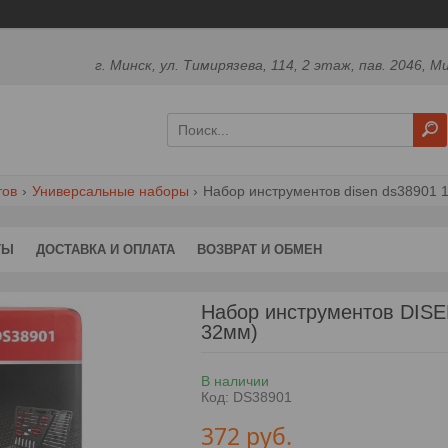
г. Минск, ул. Тимирязева, 114, 2 этаж, пав. 2046, М
тов
Универсальные наборы
Набор инструментов disen ds38901 122
ТЫ
ДОСТАВКА И ОПЛАТА
ВОЗВРАТ И ОБМЕН
Набор инструментов DISEN D
32мм)
В наличии
Код:
DS38901
372
руб.