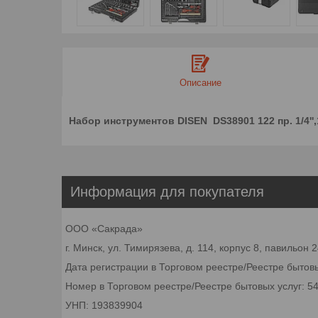
Описание
Набор инструментов DISEN DS38901 122 пр. 1/4'',1/
Информация для покупателя
ООО «Сакрада»
г. Минск, ул. Тимирязева, д. 114, корпус 8, павильон
Дата регистрации в Торговом реестре/Реестре бытовы
Номер в Торговом реестре/Реестре бытовых услуг: 5
УНП: 193839904