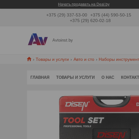
Начать продавать на Deal.by
+375 (29) 337-53-00
+375 (44) 590-50-15
+375 (29) 620-02-18
Avtoinst.by
Товары и услуги
Авто и сто
Наборы инструмен
ГЛАВНАЯ
ТОВАРЫ И УСЛУГИ
О НАС
КОНТАК