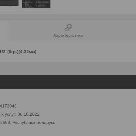
Характеристики
2''(6гр.)(4-32мм)
 24172046
х услуг: 06.10.2022
42568, Республика Беларусь