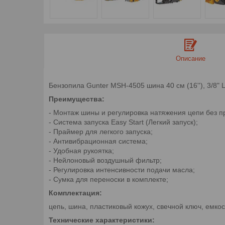
Описание
Бензопила Gunter MSH-4505 шина 40 см (16''), 3/8" LP, 
Преимущества:
- Монтаж шины и регулировка натяжения цепи без 
- Система запуска Easy Start (Легкий запуск);
- Праймер для легкого запуска;
- Антивибрационная система;
- Удобная рукоятка;
- Нейлоновый воздушный фильтр;
- Регулировка интенсивности подачи масла;
- Сумка для переноски в комплекте;
Комплектация:
цепь, шина, пластиковый кожух, cвечной ключ, емко
Технические характеристики: