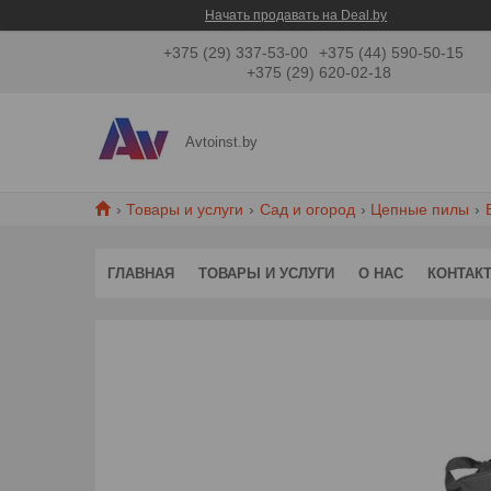
Начать продавать на Deal.by
+375 (29) 337-53-00
+375 (44) 590-50-15
+375 (29) 620-02-18
Avtoinst.by
Товары и услуги
Сад и огород
Цепные пилы
ГЛАВНАЯ
ТОВАРЫ И УСЛУГИ
О НАС
КОНТАК