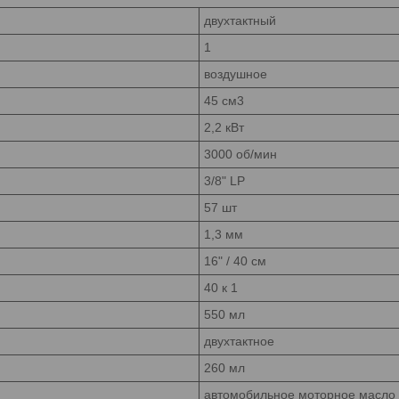
двухтактный
1
воздушное
45 см3
2,2 кВт
3000 об/мин
3/8" LP
57 шт
1,3 мм
16" / 40 см
40 к 1
550 мл
двухтактное
260 мл
автомобильное моторное масло