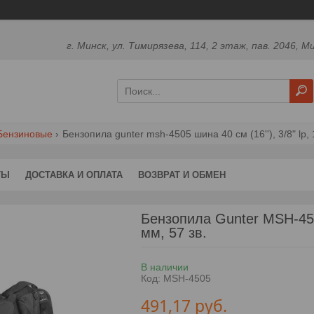
г. Минск, ул. Тимирязева, 114, 2 этаж, пав. 2046, М
Бензиновые
Бензопила gunter msh-4505 шина 40 см (16''), 3/8" lp, 
ТЫ
ДОСТАВКА И ОПЛАТА
ВОЗВРАТ И ОБМЕН
Бензопила Gunter MSH-4505
мм, 57 зв.
В наличии
Код:
MSH-4505
491,17
руб.