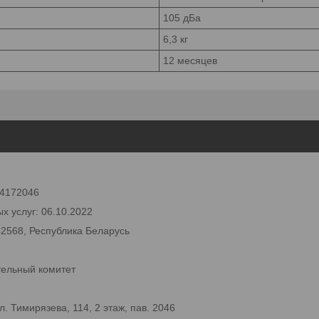
105 дБа
6,3 кг
12 месяцев
 24172046
х услуг: 06.10.2022
42568, Республика Беларусь
тельный комитет
 Тимирязева, 114, 2 этаж, пав. 2046