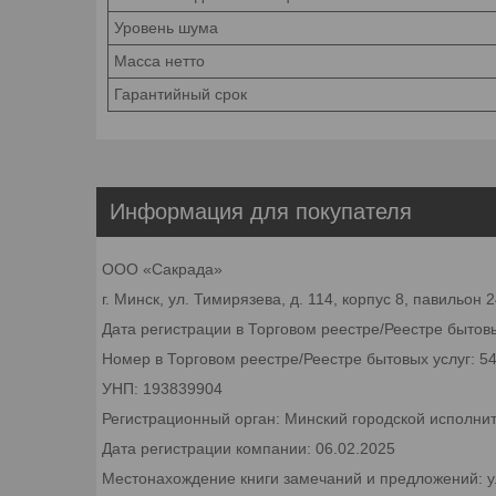
Уровень шума
Масса нетто
Гарантийный срок
Информация для покупателя
ООО «Сакрада»
г. Минск, ул. Тимирязева, д. 114, корпус 8, павильон
Дата регистрации в Торговом реестре/Реестре бытовы
Номер в Торговом реестре/Реестре бытовых услуг: 5
УНП: 193839904
Регистрационный орган: Минский городской исполни
Дата регистрации компании: 06.02.2025
Местонахождение книги замечаний и предложений: ул.