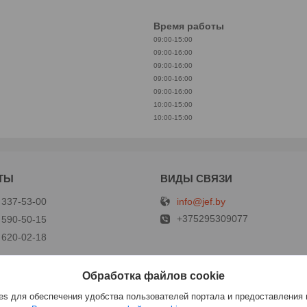
Время работы
09:00-15:00
09:00-16:00
09:00-16:00
09:00-16:00
09:00-16:00
10:00-15:00
10:00-15:00
info@jef.by
 337-53-00
+375295309077
 590-50-15
 620-02-18
Обработка файлов cookie
р
s для обеспечения удобства пользователей портала и предоставления