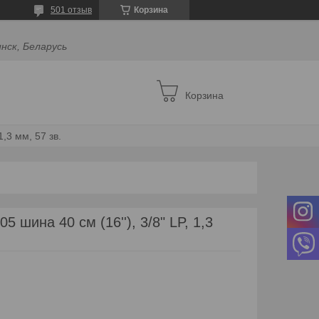
501 отзыв
Корзина
инск, Беларусь
Корзина
1,3 мм, 57 зв.
 шина 40 см (16''), 3/8" LP, 1,3