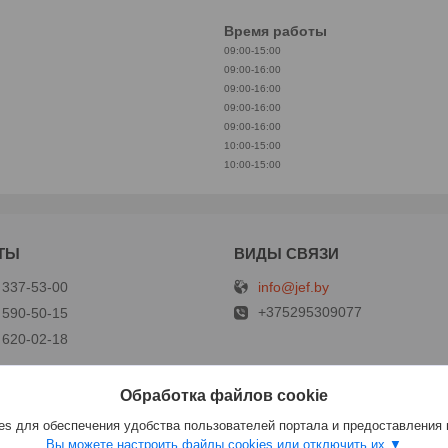
Время работы
09:00-15:00
09:00-16:00
09:00-16:00
09:00-16:00
09:00-16:00
10:00-15:00
10:00-15:00
info@jef.by
 337-53-00
+375295309077
 590-50-15
 620-02-18
Обработка файлов cookie
р
s для обеспечения удобства пользователей портала и предоставления
Вы можете настроить файлы cookies или отключить их.