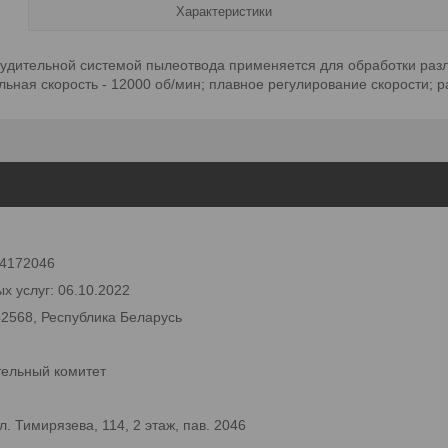
Характеристики
ительной системой пылеотвода применяется для обработки разли
льная скорость - 12000 об/мин; плавное регулирование скорости; р
 24172046
х услуг: 06.10.2022
42568, Республика Беларусь
тельный комитет
 Тимирязева, 114, 2 этаж, пав. 2046