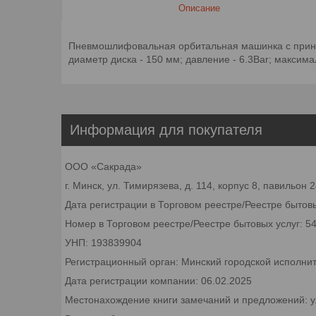
Описание
Пневмошлифовальная орбитальная машинка с принуд
диаметр диска - 150 мм; давление - 6.3Bar; максима
Информация для покупателя
ООО «Сакрада»
г. Минск, ул. Тимирязева, д. 114, корпус 8, павильон
Дата регистрации в Торговом реестре/Реестре бытовы
Номер в Торговом реестре/Реестре бытовых услуг: 5
УНП: 193839904
Регистрационный орган: Минский городской исполни
Дата регистрации компании: 06.02.2025
Местонахождение книги замечаний и предложений: ул.