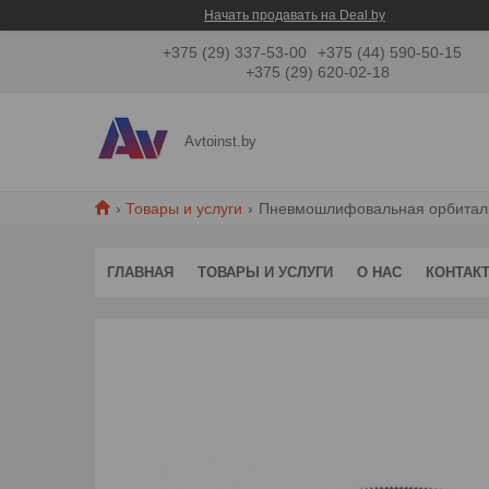
Начать продавать на Deal.by
+375 (29) 337-53-00
+375 (44) 590-50-15
+375 (29) 620-02-18
Avtoinst.by
Товары и услуги
Пневмошлифовальная орбитальн
ГЛАВНАЯ
ТОВАРЫ И УСЛУГИ
О НАС
КОНТАК