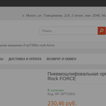
г. Минск, ул. Тимирязева, 114, 2 этаж, пав. 2046, М
ая машинка rf-rp7336s rock force
ТЫ
ДОСТАВКА И ОПЛАТА
ВОЗВРАТ И ОБМЕН
Пневмошлифовальная ор
Rock FORCE
В наличии
Код:
RF-RP7336S
230,46
руб.