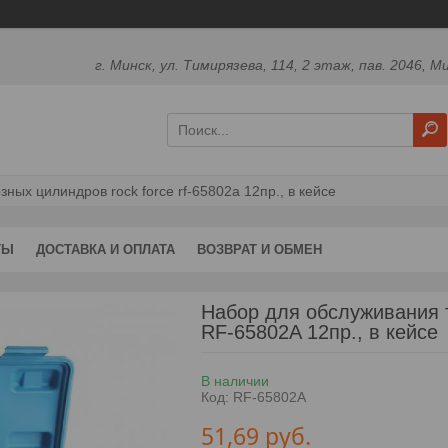
г. Минск, ул. Тимирязева, 114, 2 этаж, пав. 2046, М
ых цилиндров rock force rf-65802a 12пр., в кейсе
ТЫ
ДОСТАВКА И ОПЛАТА
ВОЗВРАТ И ОБМЕН
Набор для обслуживания
RF-65802A 12пр., в кейсе
В наличии
Код:
RF-65802A
51,69
руб.