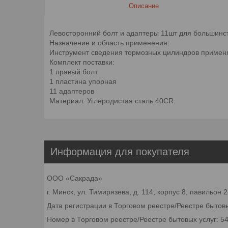
Описание
Левосторонний болт и адаптеры 11шт для большинс
Назначение и область применения:
Инструмент сведения тормозных цилиндров применя
Комплект поставки:
1 правый болт
1 пластина упорная
11 адаптеров
Материал: Углеродистая сталь 40CR.
Информация для покупателя
ООО «Сакрада»
г. Минск, ул. Тимирязева, д. 114, корпус 8, павильон
Дата регистрации в Торговом реестре/Реестре бытовы
Номер в Торговом реестре/Реестре бытовых услуг: 5