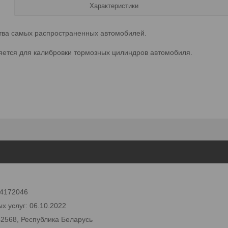
Характеристики
тва самых распространенных автомобилей.
ется для калибровки тормозных цилиндров автомобиля.
 24172046
х услуг: 06.10.2022
42568, Республика Беларусь