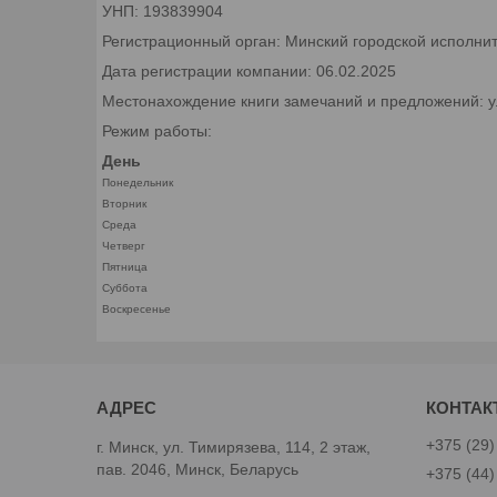
УНП: 193839904
Регистрационный орган: Минский городской исполни
Дата регистрации компании: 06.02.2025
Местонахождение книги замечаний и предложений: ул.
Режим работы:
День
Понедельник
Вторник
Среда
Четверг
Пятница
Суббота
Воскресенье
+375 (29)
г. Минск, ул. Тимирязева, 114, 2 этаж,
пав. 2046, Минск, Беларусь
+375 (44)