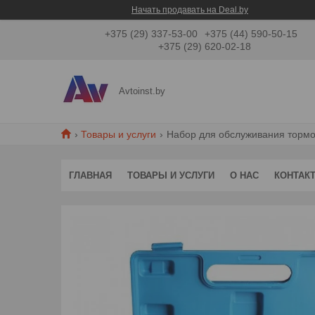
Начать продавать на Deal.by
+375 (29) 337-53-00
+375 (44) 590-50-15
+375 (29) 620-02-18
Avtoinst.by
Товары и услуги
Набор для обслуживания тормозн
ГЛАВНАЯ
ТОВАРЫ И УСЛУГИ
О НАС
КОНТАК