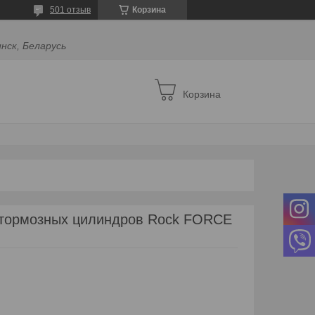
501 отзыв
Корзина
инск, Беларусь
Корзина
 тормозных цилиндров Rock FORCE