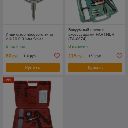
Вакуумный насос с
Индикатор часового типа
аксессуарами PARTNER
ИЧ-10 0.01мм Silver
(PA-0674)
В наличии
В наличии
80
115
110 руб.
150 руб.
руб.
руб.
Купить
Купить
-19%