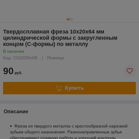
Твердосплавная фреза 10x20x64 мм
цилиндрической формы с закругленным
концом (C-формы) по металлу
В наличии
Код: CX1020m06
Розница
90
руб.
Купить
Описание
Фреза из твердого металла с крестообразной нарезкой
зубьев общего назначения. Разнонаправленные зубья
обеспечивают плавную работу и хороший контроль.