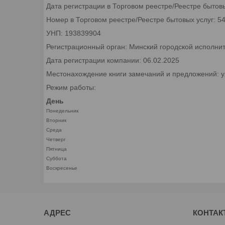
Дата регистрации в Торговом реестре/Реестре бытовы
Номер в Торговом реестре/Реестре бытовых услуг: 5
УНП: 193839904
Регистрационный орган: Минский городской исполни
Дата регистрации компании: 06.02.2025
Местонахождение книги замечаний и предложений: ул.
Режим работы:
День
Понедельник
Вторник
Среда
Четверг
Пятница
Суббота
Воскресенье