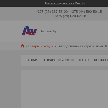
Начать продавать на Deal.by
+375 (29) 337-53-00
+375 (44) 590-50-15
+375 (29) 620-02-18
Avtoinst.by
Товары и услуги
Твердосплавная фреза silver
ГЛАВНАЯ
ТОВАРЫ И УСЛУГИ
О НАС
КОНТАК