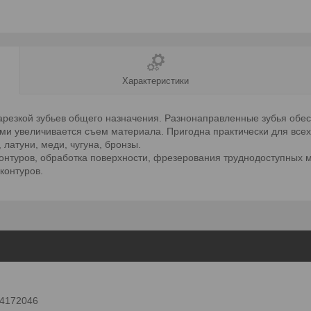
Характеристики
нарезкой зубьев общего назначения. Разнонаправленные зубья обе
 увеличивается съем материала. Пригодна практически для всех
латуни, меди, чугуна, бронзы.
онтуров, обработка поверхности, фрезерования труднодоступных м
контуров.
 24172046