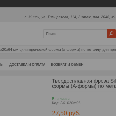
г. Минск, ул. Тимирязева, 114, 2 этаж, пав. 2046, М
 10x20x64 мм цилиндрической формы (а-формы) по металлу, для 
ТЫ
ДОСТАВКА И ОПЛАТА
ВОЗВРАТ И ОБМЕН
Твердосплавная фреза Si
формы (А-формы) по мет
В наличии
Код:
AX1020m06
27,50
руб.