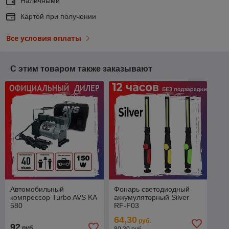
Наличными
Картой при получении
Все условия оплаты
С этим товаром также заказывают
Автомобильный
Фонарь светодиодный
компрессор Turbo AVS KA
аккумуляторный Silver
580
RF-F03
64,30
руб.
92
руб.