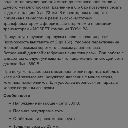
рода: от низкоуглеродистой стали до легированной стали и
другого металлопроката. Давление в 0,6 бар позволяет резать
изделия толщиной до 23 мм. В инвенторном аппарате
применена технология резки высокочастотным
трансформатором с ферритовым стержнем и японскими
транзисторами MOSFET компании TOSHIBA.
Присутствует функция продувки после окончания резки
(возможность выставить от 2 до 15с). Удобное переключение
кнопкой с режима короткого в режим длинного шва.
Встроенный дисплей отображает силу тока резки. При работе с
аппаратом следует учитывать, что напряжение питающей сети
должно быть 380 В.
При покупке плазмореза в комплект входит горелка, кабель с
клеммой заземления, регулятор давления с манометром,
комплект наконечников. Для удобства переноски аппарата в
корпус встроены две ручки.
Особенности
Напряжение питающей сети 380 В.
Плавная регулировка тока.
Стабильная и равномерная дуга.
Толщина реза до 23 мм.