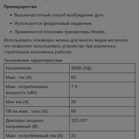
Преимущества
Высокочастотный способ возбуждение дуги.
Используется ферритовый сердечник.
Применяются японские транзисторы Mosfet.
Использовать плазморез можно для многих видов металлов,
что позволяет использовать устройство при различных
строительно-монтажных работах.
Технические характеристики
Напряжение
380В (3ф)
Макс. ток (А)
60
Макс. потребляемая
7.9
мощность (кВт)
Мин ток (А)
20
ПВ на макс. токе (%)
60
Диапазон входных
323-437
напряжений (В)
Макс. потребляемый ток (А)
21