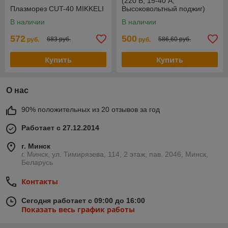
(220 В; 15-40 А;
Плазморез CUT-40 MIKKELI
Высоковольтный поджиг)
(DG5820-1)
В наличии
В наличии
572
500
683 руб.
586,60 руб.
руб.
руб.
Купить
Купить
О нас
90% положительных из 20 отзывов за год
Работает с 27.12.2014
г. Минск
г. Минск, ул. Тимирязева, 114, 2 этаж, пав. 2046, Минск,
Беларусь
Контакты
Сегодня работает с 09:00 до 16:00
Показать весь график работы