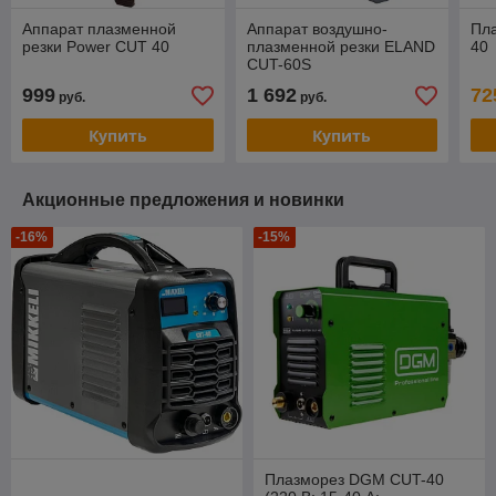
Аппарат плазменной
Аппарат воздушно-
Пл
резки Power CUT 40
плазменной резки ELAND
40
CUT-60S
999
1 692
72
руб.
руб.
Купить
Купить
Акционные предложения и новинки
-16%
-15%
Плазморез DGM CUT-40