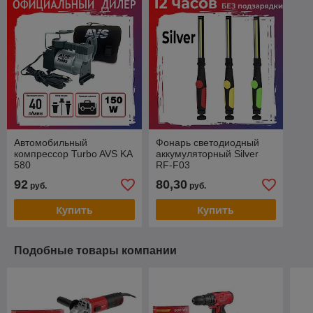
Автомобильный
Фонарь светодиодный
компрессор Turbo AVS KA
аккумуляторный Silver
580
RF-F03
92
80,30
руб.
руб.
Купить
Купить
Подобные товары компании