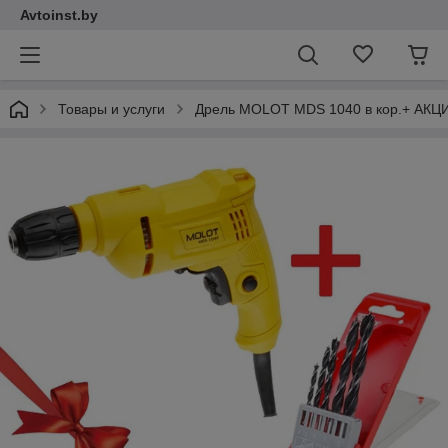
Avtoinst.by
Товары и услуги
Дрель MOLOT MDS 1040 в кор.+ АКЦ