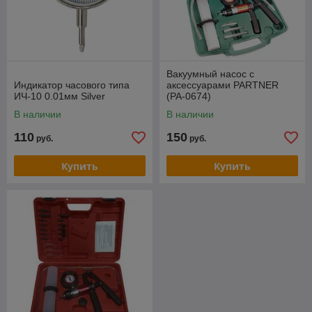
Вакуумный насос с
Индикатор часового типа
аксессуарами PARTNER
ИЧ-10 0.01мм Silver
(PA-0674)
В наличии
В наличии
110
150
руб.
руб.
Купить
Купить