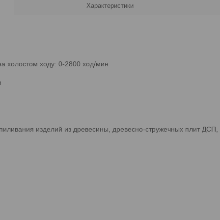
Характеристики
а холостом ходу: 0-2800 ход/мин
м
пиливания изделий из древесины, древесно-стружечных плит ДСП, 