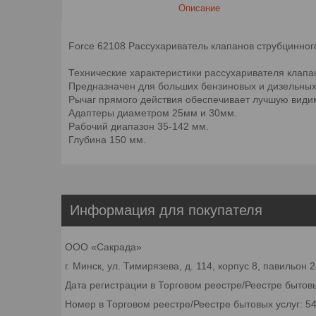
Описание
Force 62108 Рассухариватель клапанов струбцинног
Технические характеристики рассухаривателя клапа
Предназначен для больших бензиновых и дизельных
Рычаг прямого действия обеспечивает лучшую видим
Адаптеры диаметром 25мм и 30мм.
Рабочий диапазон 35-142 мм.
Глубина 150 мм.
Информация для покупателя
ООО «Сакрада»
г. Минск, ул. Тимирязева, д. 114, корпус 8, павильон
Дата регистрации в Торговом реестре/Реестре бытовы
Номер в Торговом реестре/Реестре бытовых услуг: 5