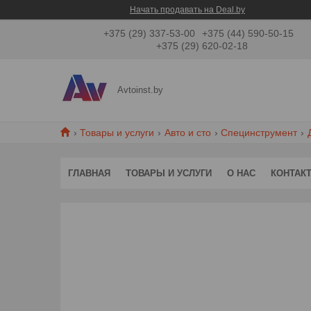
Начать продавать на Deal.by
+375 (29) 337-53-00
+375 (44) 590-50-15
+375 (29) 620-02-18
Avtoinst.by
Товары и услуги
Авто и сто
Специнструмент
ГЛАВНАЯ
ТОВАРЫ И УСЛУГИ
О НАС
КОНТАК