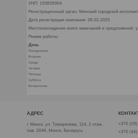
УНП: 193839904
Регистрационный орган: Минский городской исполни
Дата регистрации компании: 06.02.2025
Местонахождение книги замечаний и предложений: ул.
Режим работы:
День
Понедельник
Вторник
Среда
Четверг
Пятница
Суббота
Воскресенье
+375 (29)
г. Минск, ул. Тимирязева, 114, 2 этаж,
пав. 2046, Минск, Беларусь
+375 (44)