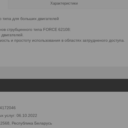
Характеристики
о типа для больших двигателей
нов струбцинного типа FORCE 62108:
 двигателей.
ость и простоту использования в областях затрудненого доступа.
 24172046
х услуг: 06.10.2022
42568, Республика Беларусь