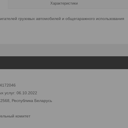
Характеристики
вигателей грузовых автомобилей и общегаражного использования
 24172046
х услуг: 06.10.2022
42568, Республика Беларусь
тельный комитет