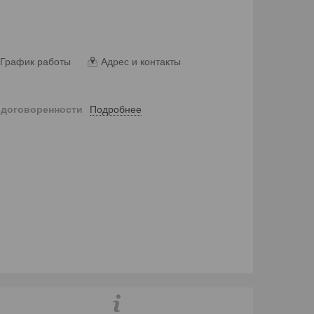
График работы
Адрес и контакты
Подробнее
 договоренности