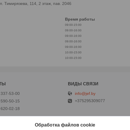
 Тимирязева, 114, 2 этаж, пав. 2046
Время работы
09:00-15:00
09:00-16:00
09:00-16:00
09:00-16:00
09:00-16:00
10:00-15:00
10:00-15:00
info@jef.by
 337-53-00
+375295309077
 590-50-15
 620-02-18
Обработка файлов cookie
р