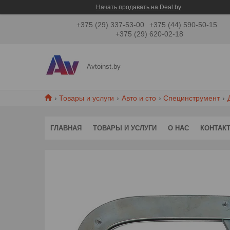
Начать продавать на Deal.by
+375 (29) 337-53-00
+375 (44) 590-50-15
+375 (29) 620-02-18
Avtoinst.by
Товары и услуги
Авто и сто
Специнструмент
ГЛАВНАЯ
ТОВАРЫ И УСЛУГИ
О НАС
КОНТАК