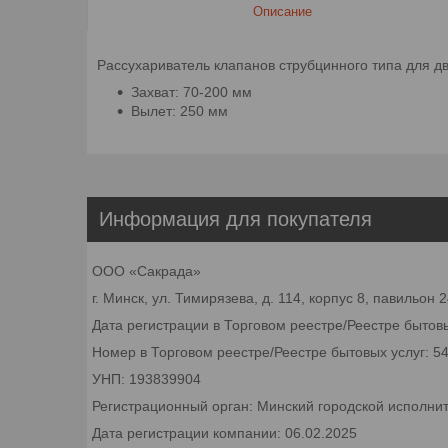
Описание
Рассухариватель клапанов струбцинного типа для д
Захват: 70-200 мм
Вылет: 250 мм
Информация для покупателя
ООО «Сакрада»
г. Минск, ул. Тимирязева, д. 114, корпус 8, павильон
Дата регистрации в Торговом реестре/Реестре бытовы
Номер в Торговом реестре/Реестре бытовых услуг: 5
УНП: 193839904
Регистрационный орган: Минский городской исполни
Дата регистрации компании: 06.02.2025