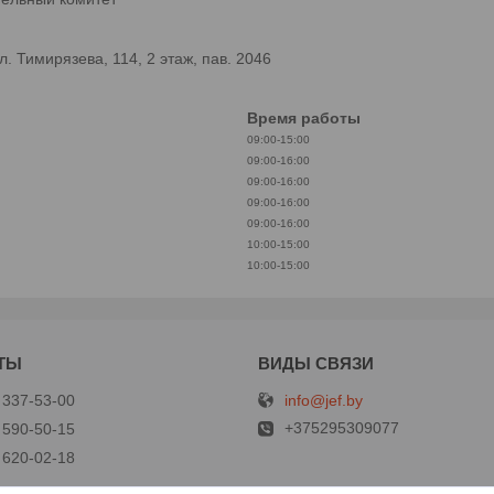
 Тимирязева, 114, 2 этаж, пав. 2046
Время работы
09:00-15:00
09:00-16:00
09:00-16:00
09:00-16:00
09:00-16:00
10:00-15:00
10:00-15:00
info@jef.by
 337-53-00
+375295309077
 590-50-15
 620-02-18