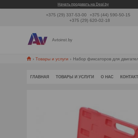
Начать продавать на Deal.by
+375 (29) 337-53-00
+375 (44) 590-50-15
+375 (29) 620-02-18
Avtoinst.by
Товары и услуги
Набор фиксаторов для двигателей
ГЛАВНАЯ
ТОВАРЫ И УСЛУГИ
О НАС
КОНТАК