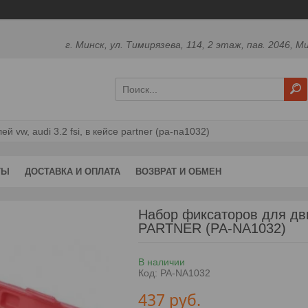
г. Минск, ул. Тимирязева, 114, 2 этаж, пав. 2046, М
 vw, audi 3.2 fsi, в кейсе partner (pa-na1032)
ТЫ
ДОСТАВКА И ОПЛАТА
ВОЗВРАТ И ОБМЕН
Набор фиксаторов для дви
PARTNER (PA-NA1032)
В наличии
Код:
PA-NA1032
437
руб.