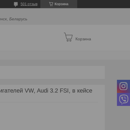
501 отзыв
Корзина
инск, Беларусь
Корзина
гателей VW, Audi 3.2 FSI, в кейсе