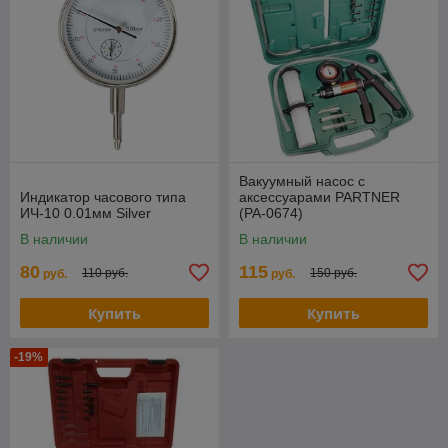
Вакуумный насос с
Индикатор часового типа
аксессуарами PARTNER
ИЧ-10 0.01мм Silver
(PA-0674)
В наличии
В наличии
80
115
110 руб.
150 руб.
руб.
руб.
Купить
Купить
-19%