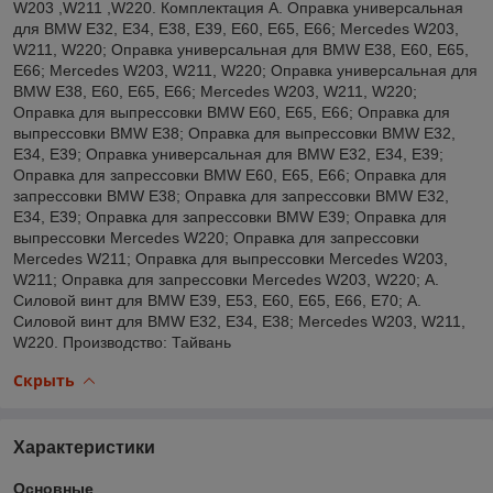
W203 ,W211 ,W220. Комплектация А. Оправка универсальная
для BMW E32, E34, E38, E39, E60, E65, E66; Mercedes W203,
W211, W220; Оправка универсальная для BMW E38, E60, E65,
E66; Mercedes W203, W211, W220; Оправка универсальная для
BMW E38, E60, E65, E66; Mercedes W203, W211, W220;
Оправка для выпрессовки BMW E60, E65, E66; Оправка для
выпрессовки BMW E38; Оправка для выпрессовки BMW E32,
E34, E39; Оправка универсальная для BMW E32, E34, E39;
Оправка для запрессовки BMW E60, E65, E66; Оправка для
запрессовки BMW E38; Оправка для запрессовки BMW E32,
E34, E39; Оправка для запрессовки BMW E39; Оправка для
выпрессовки Mercedes W220; Оправка для запрессовки
Mercedes W211; Оправка для выпрессовки Mercedes W203,
W211; Оправка для запрессовки Mercedes W203, W220; А.
Силовой винт для BMW E39, E53, E60, E65, E66, Е70; А.
Силовой винт для BMW E32, E34, E38; Mercedes W203, W211,
W220. Производство: Тайвань
Скрыть
Характеристики
Основные