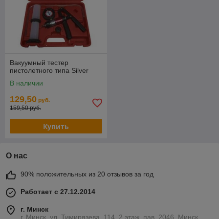
Вакуумный тестер
пистолетного типа Silver
В наличии
129,50
руб.
159,50 руб.
Купить
О нас
90% положительных из 20 отзывов за год
Работает с 27.12.2014
г. Минск
г. Минск, ул. Тимирязева, 114, 2 этаж, пав. 2046, Минск,