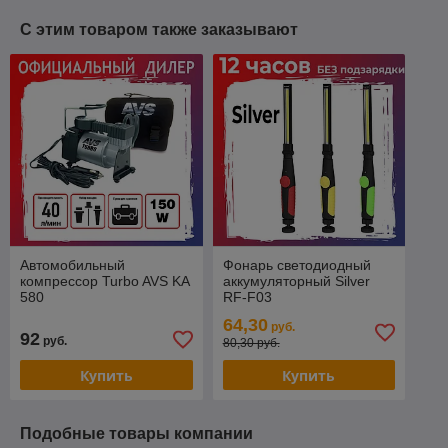
С этим товаром также заказывают
Автомобильный
Фонарь светодиодный
компрессор Turbo AVS KA
аккумуляторный Silver
580
RF-F03
64,30
руб.
92
руб.
80,30 руб.
Купить
Купить
Подобные товары компании