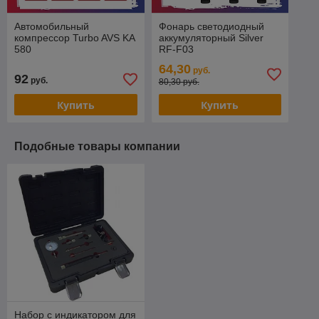
Автомобильный
Фонарь светодиодный
компрессор Turbo AVS KA
аккумуляторный Silver
580
RF-F03
64,30
руб.
92
руб.
80,30 руб.
Купить
Купить
Подобные товары компании
Набор с индикатором для