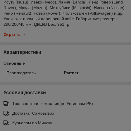
Исузу (Isuzu), Ивеко (Iveco), Ланчя (Lancia), Лэнд Ровер (Land
Rover), Мазда (Mazda), Митсубиси (Mitsibishi), Ниссан (Nissan),
Рено (Renault), Ровер (Rover), Фольксваген (Volkswagen) и др.
Упаковка: прочный переносной кейс. Габаритные размеры:
290/200/45 мм. (Д/Ш/В Вес: 961 гр.
Скрыть
Характеристики
Основные
Производитель
Partner
Условия доставки
Транспортная компания(по Регионам РБ)
Доставка "Самовывоз"
Курьером по Минску