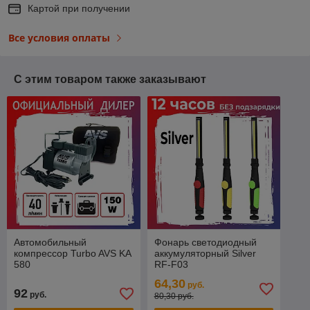
Картой при получении
Все условия оплаты
С этим товаром также заказывают
Автомобильный
Фонарь светодиодный
компрессор Turbo AVS KA
аккумуляторный Silver
580
RF-F03
64,30
руб.
92
руб.
80,30 руб.