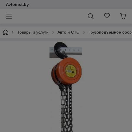
Avtoinst.by
Товары и услуги
Авто и СТО
Грузоподъёмное обор