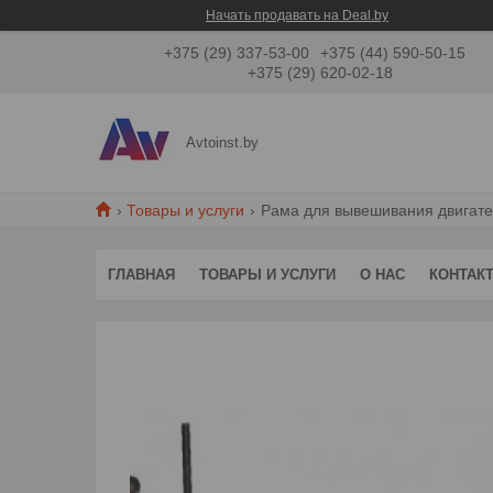
Начать продавать на Deal.by
+375 (29) 337-53-00
+375 (44) 590-50-15
+375 (29) 620-02-18
Avtoinst.by
Товары и услуги
Рама для вывешивания двигате
ГЛАВНАЯ
ТОВАРЫ И УСЛУГИ
О НАС
КОНТАК