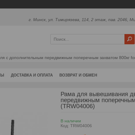
г. Минск, ул. Тимирязева, 114, 2 этаж, пав. 2046, М
ля с дополнительным передвижным поперечным захватом 800кг for
ТЫ
ДОСТАВКА И ОПЛАТА
ВОЗВРАТ И ОБМЕН
Рама для вывешивания дв
передвижным поперечным
(TRW04006)
В наличии
Код:
TRW04006