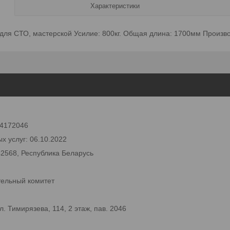
Характеристики
для СТО, мастерской Усилие: 800кг. Общая длина: 1700мм Произво
 24172046
х услуг: 06.10.2022
42568, Республика Беларусь
тельный комитет
 Тимирязева, 114, 2 этаж, пав. 2046