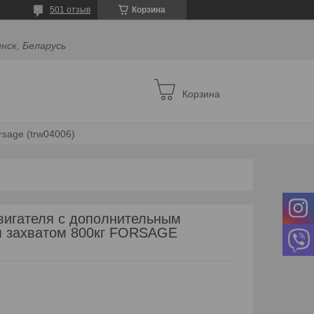
501 отзыв
Корзина
инск, Беларусь
Корзина
sage (trw04006)
игателя с дополнительным
 захватом 800кг FORSAGE