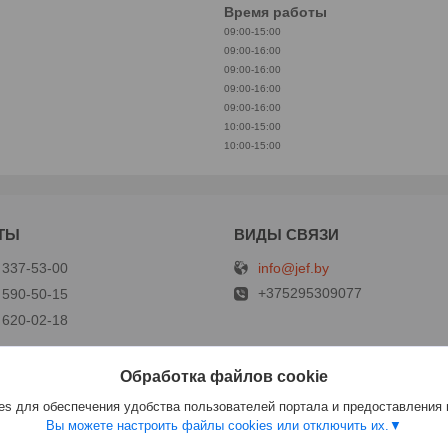
Время работы
09:00-15:00
09:00-16:00
09:00-16:00
09:00-16:00
09:00-16:00
10:00-15:00
10:00-15:00
info@jef.by
 337-53-00
+375295309077
 590-50-15
 620-02-18
Обработка файлов cookie
р
s для обеспечения удобства пользователей портала и предоставления
Вы можете настроить файлы cookies или отключить их.