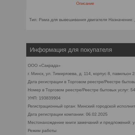
Описание
Тип: Рама для вывешивания двигателя Назначение: 
Информация для покупателя
ООО «Сакрада»
г. Минск, ул. Тимирязева, д. 114, корпус 8, павильон
Дата регистрации в Торговом реестре/Реестре бытовы
Номер в Торговом реестре/Реестре бытовых услуг: 5
УНП: 193839904
Регистрационный орган: Минский городской исполни
Дата регистрации компании: 06.02.2025
Местонахождение книги замечаний и предложений: ул.
Режим работы: