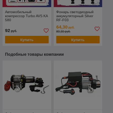
Автомобильный
Фонарь светодиодный
компрессор Turbo AVS KA
аккумуляторный Silver
580
RF-F03
64,30
руб.
92
руб.
80,30 руб.
Купить
Купить
Подобные товары компании