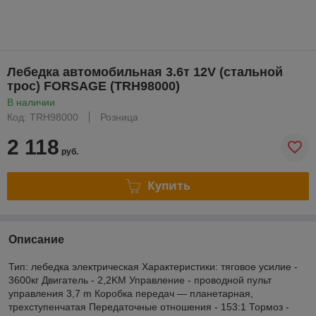
Лебедка автомобильная 3.6т 12V (стальной
трос) FORSAGE (TRH98000)
В наличии
Код: TRH98000
Розница
2 118
руб.
Купить
Описание
Тип: лебедка электрическая Характеристики: тяговое усилие -
3600кг Двигатель - 2,2KM Управление - проводной пульт
управления 3,7 m Коробка передач — планетарная,
трехступенчатая Передаточные отношения - 153:1 Тормоз -