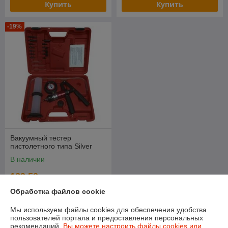
Купить
Купить
-19%
Вакуумный тестер
пистолетного типа Silver
В наличии
129,50
руб.
159,50 руб.
Обработка файлов cookie
Купить
Мы используем файлы cookies для обеспечения удобства
пользователей портала и предоставления персональных
рекомендаций.
Вы можете настроить файлы cookies или