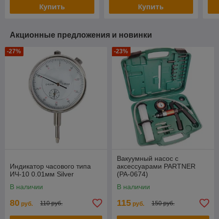
Купить
Купить
Акционные предложения и новинки
-27%
-23%
Вакуумный насос с
Индикатор часового типа
аксессуарами PARTNER
ИЧ-10 0.01мм Silver
(PA-0674)
В наличии
В наличии
80
115
110 руб.
150 руб.
руб.
руб.