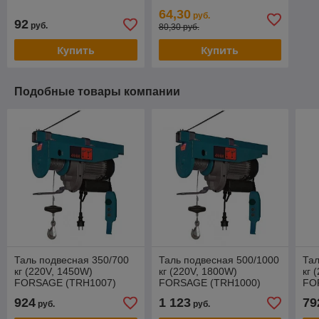
64,30
руб.
92
руб.
80,30 руб.
Купить
Купить
Подобные товары компании
Таль подвесная 350/700
Таль подвесная 500/1000
Тал
кг (220V, 1450W)
кг (220V, 1800W)
кг 
FORSAGE (TRH1007)
FORSAGE (TRH1000)
FO
924
1 123
79
руб.
руб.