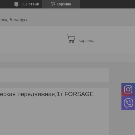
501 отзыв
Корзина
инск, Беларусь
Корзина
ческая передвижная,1т FORSAGE