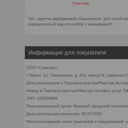
Описание
Тип: каретка передвижная Назначение: для талей ме
определенный вид уточняйте у менеджера!!!
Информация для покупателя
ООО «Сакрада»
г. Минск, ул. Тимирязева, д. 114, корпус 8, павильон
Дата регистрации в Торговом реестре/Реестре бытовы
Номер в Торговом реестре/Реестре бытовых услуг: 5
УНП: 193839904
Регистрационный орган: Минский городской исполни
Дата регистрации компании: 06.02.2025
Местонахождение книги замечаний и предложений: ул.