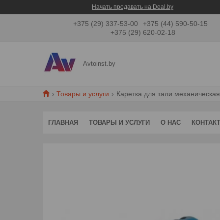
Начать продавать на Deal.by
+375 (29) 337-53-00
+375 (44) 590-50-15
+375 (29) 620-02-18
Avtoinst.by
Товары и услуги
Каретка для тали механическая 
ГЛАВНАЯ
ТОВАРЫ И УСЛУГИ
О НАС
КОНТАК