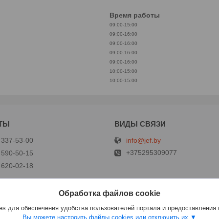
Время работы
09:00-15:00
09:00-16:00
09:00-16:00
09:00-16:00
09:00-16:00
10:00-15:00
10:00-15:00
info@jef.by
 337-53-00
+375295309077
 590-50-15
 620-02-18
Обработка файлов cookie
р
s для обеспечения удобства пользователей портала и предоставления
Вы можете настроить файлы cookies или отключить их.