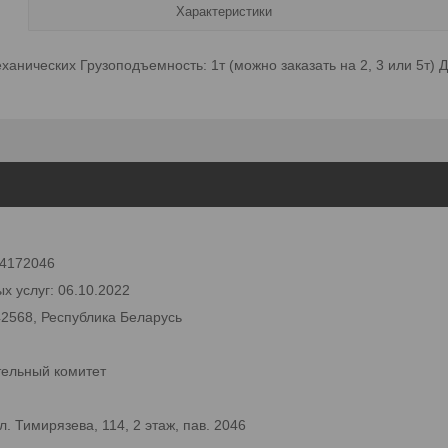
Характеристики
ханических Грузоподъемность: 1т (можно заказать на 2, 3 или 5т) 
 24172046
х услуг: 06.10.2022
42568, Республика Беларусь
тельный комитет
 Тимирязева, 114, 2 этаж, пав. 2046