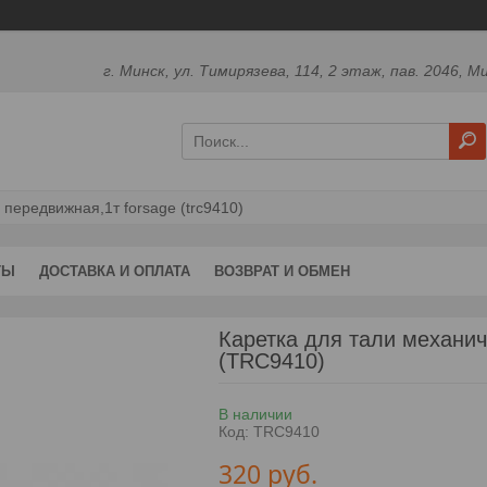
г. Минск, ул. Тимирязева, 114, 2 этаж, пав. 2046, М
передвижная,1т forsage (trc9410)
ТЫ
ДОСТАВКА И ОПЛАТА
ВОЗВРАТ И ОБМЕН
Каретка для тали механи
(TRC9410)
В наличии
Код:
TRC9410
320
руб.