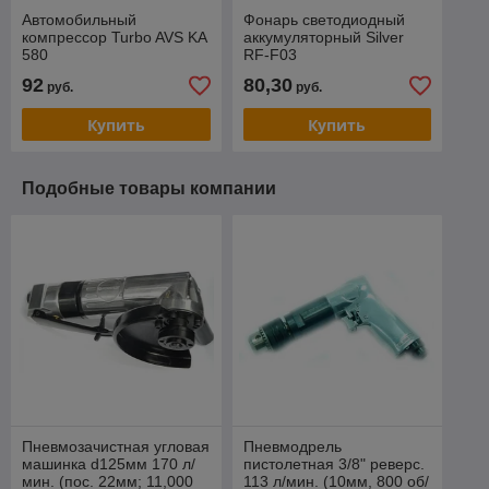
Автомобильный
Фонарь светодиодный
компрессор Turbo AVS KA
аккумуляторный Silver
580
RF-F03
92
80,30
руб.
руб.
Купить
Купить
Подобные товары компании
Пневмозачистная угловая
Пневмодрель
машинка d125мм 170 л/
пистолетная 3/8" реверс.
мин. (пос. 22мм; 11,000
113 л/мин. (10мм, 800 об/