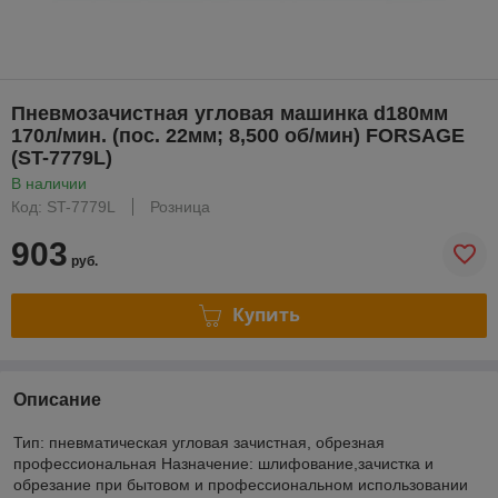
Пневмозачистная угловая машинка d180мм
170л/мин. (пос. 22мм; 8,500 об/мин) FORSAGE
(ST-7779L)
В наличии
Код: ST-7779L
Розница
903
руб.
Купить
Описание
Тип: пневматическая угловая зачистная, обрезная
профессиональная Назначение: шлифование,зачистка и
обрезание при бытовом и профессиональном использовании